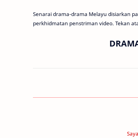
Senarai drama-drama Melayu disiarkan pad
perkhidmatan penstriman video. Tekan atau
DRAMA
Saya