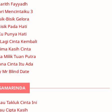
arith Fayyadh
ari Mencintaiku 3
sik-Bisik Gelora
isik Pada Hati
Ku Punya Hati
 Lagi Cinta Kembali
ima Kasih Cinta
a Milik Tuan Putra
na Cinta Itu Ada
 Mr Blind Date
SAMARINDA
au Takluk Cinta Ini
au Cipta Kasih