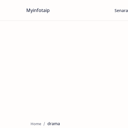
Myinfotaip
Senara
drama
Home