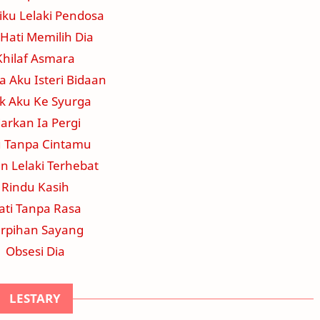
ku Lelaki Pendosa
 Hati Memilih Dia
Khilaf Asmara
 Aku Isteri Bidaan
ik Aku Ke Syurga
iarkan Ia Pergi
 Tanpa Cintamu
n Lelaki Terhebat
Rindu Kasih
ati Tanpa Rasa
rpihan Sayang
Obsesi Dia
LESTARY