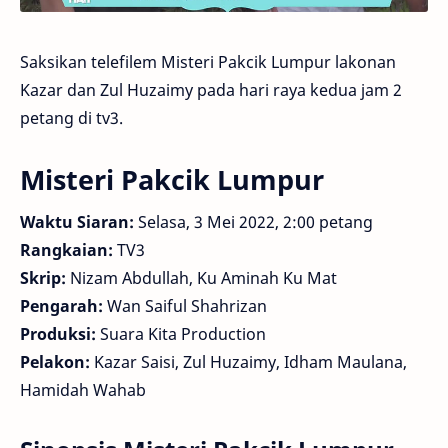
Saksikan telefilem Misteri Pakcik Lumpur lakonan
Kazar dan Zul Huzaimy pada hari raya kedua jam 2
petang di tv3.
Misteri Pakcik Lumpur
Waktu Siaran:
Selasa, 3 Mei 2022, 2:00 petang
Rangkaian:
TV3
Skrip:
Nizam Abdullah, Ku Aminah Ku Mat
Pengarah:
Wan Saiful Shahrizan
Produksi:
Suara Kita Production
Pelakon:
Kazar Saisi, Zul Huzaimy, Idham Maulana,
Hamidah Wahab