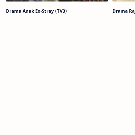
Drama Anak Ex-Stray (TV3)
Drama Raj