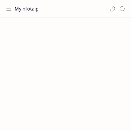
Myinfotaip