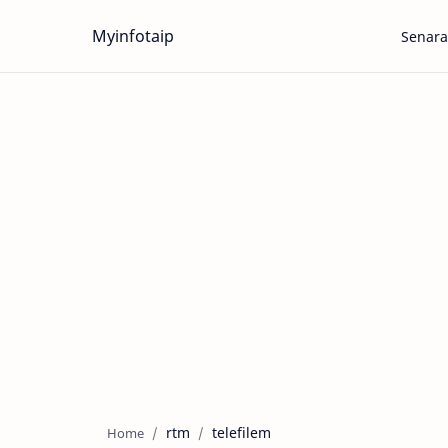
Myinfotaip
Senara
rtm
telefilem
Home