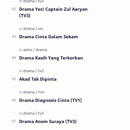
Drama Yes! Captain Zul Aaryan
(TV3)
Drama Cinta Dalam Sekam
Drama Kasih Yang Terkorban
Akad Tak Dipinta
Drama Diagnosis Cinta (TV1)
Drama Anom Suraya (TV3)