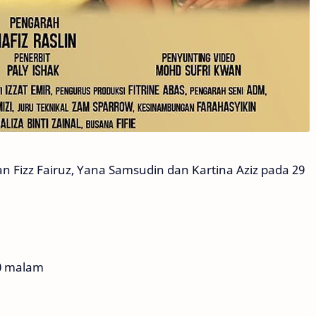
n Fizz Fairuz, Yana Samsudin dan Kartina Aziz pada 29
00 malam