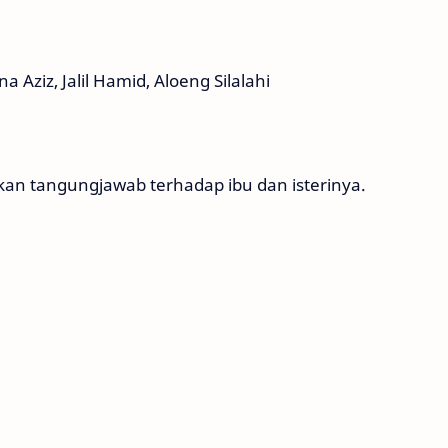
a Aziz, Jalil Hamid, Aloeng Silalahi
kan tangungjawab terhadap ibu dan isterinya.