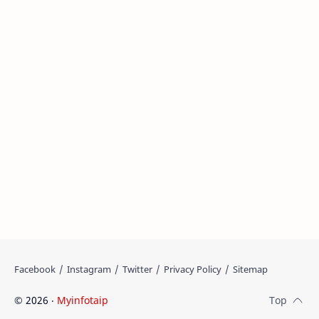
©
2026
‧
Myinfotaip