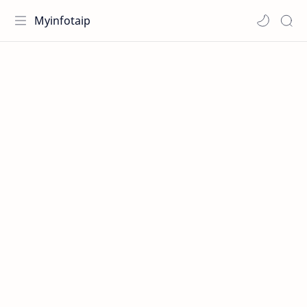
Myinfotaip