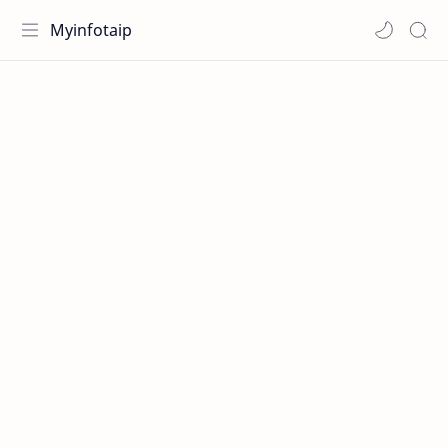
Myinfotaip