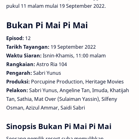
pukul 11 malam mulai 19 September 2022.
Bukan Pi Mai Pi Mai
Episod:
12
Tarikh Tayangan:
19 September 2022
Waktu Siaran:
Isnin-Khamis, 11:00 malam
Rangkaian:
Astro Ria 104
Pengarah:
Sabri Yunus
Produksi:
Porcupine Production, Heritage Movies
Pelakon:
Sabri Yunus, Angeline Tan, Imuda, Khatijah
Tan, Sathia, Mat Over (Sulaiman Yassin), Silfeny
Osman, Azizul Ammar, Saidi Sabri
Sinopsis Bukan Pi Mai Pi Mai
Seorang pemilik resort cuba memulihkan