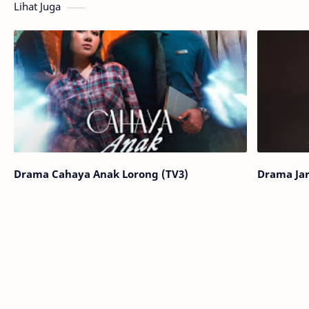
Lihat Juga
Drama Cahaya Anak Lorong (TV3)
Drama Ja