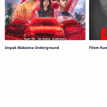
Impak Maksima Underground
Filem Kum