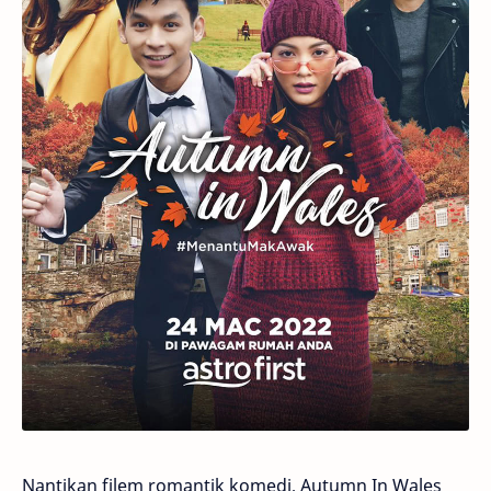
Nantikan filem romantik komedi, Autumn In Wales