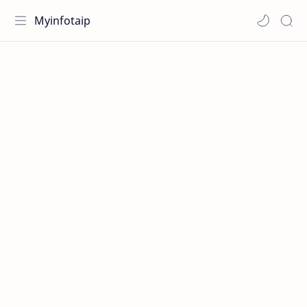
Myinfotaip