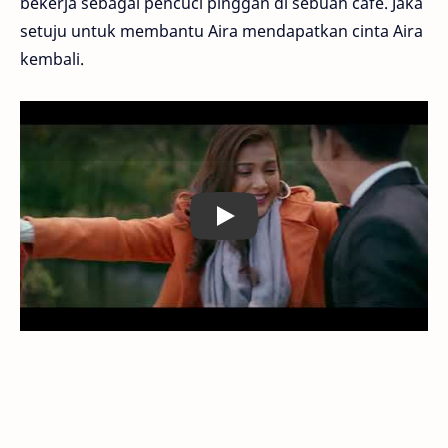
bekerja sebagai pencuci pinggan di sebuah cafe. Jaka
setuju untuk membantu Aira mendapatkan cinta Aira
kembali.
Play