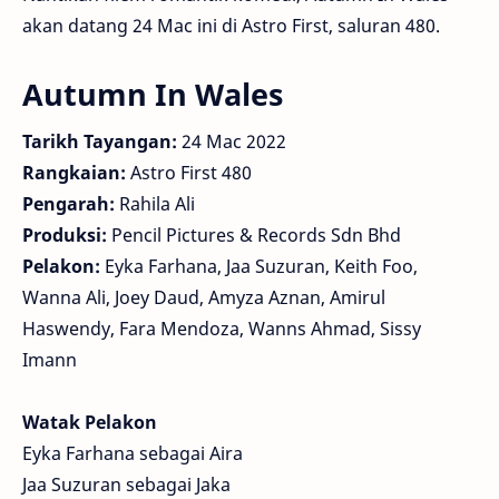
akan datang 24 Mac ini di Astro First, saluran 480.
Autumn In Wales
Tarikh Tayangan:
24 Mac 2022
Rangkaian:
Astro First 480
Pengarah:
Rahila Ali
Produksi:
Pencil Pictures & Records Sdn Bhd
Pelakon:
Eyka Farhana, Jaa Suzuran, Keith Foo,
Wanna Ali, Joey Daud, Amyza Aznan, Amirul
Haswendy, Fara Mendoza, Wanns Ahmad, Sissy
Imann
Watak Pelakon
Eyka Farhana sebagai Aira
Jaa Suzuran sebagai Jaka