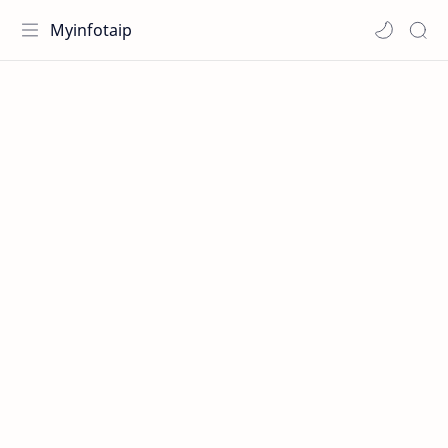
Myinfotaip