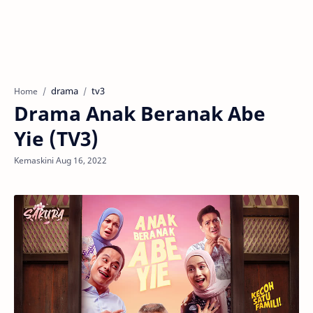
drama
tv3
Home
Drama Anak Beranak Abe
Yie (TV3)