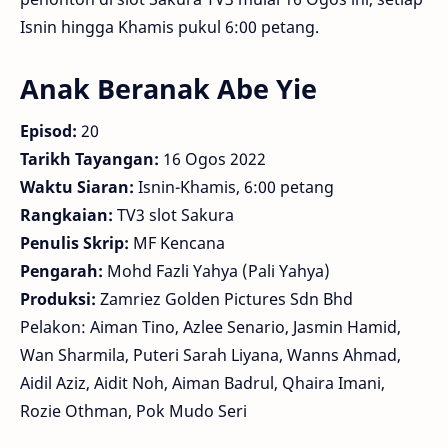
Isnin hingga Khamis pukul 6:00 petang.
Anak Beranak Abe Yie
Episod:
20
Tarikh Tayangan:
16 Ogos 2022
Waktu Siaran:
Isnin-Khamis, 6:00 petang
Rangkaian:
TV3 slot Sakura
Penulis Skrip:
MF Kencana
Pengarah:
Mohd Fazli Yahya (Pali Yahya)
Produksi:
Zamriez Golden Pictures Sdn Bhd
Pelakon: Aiman Tino, Azlee Senario, Jasmin Hamid,
Wan Sharmila, Puteri Sarah Liyana, Wanns Ahmad,
Aidil Aziz, Aidit Noh, Aiman Badrul, Qhaira Imani,
Rozie Othman, Pok Mudo Seri