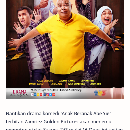
Nantikan drama komedi 'Anak Beranak Abe Yie'
terbitan Zamriez Golden Pictures akan menemui
penonton di slot Sakura TV3 mulai 16 Ogos ini, setiap