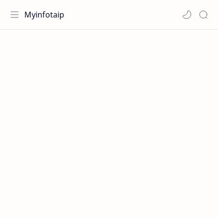
Myinfotaip