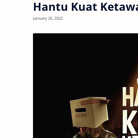
Hantu Kuat Ketaw