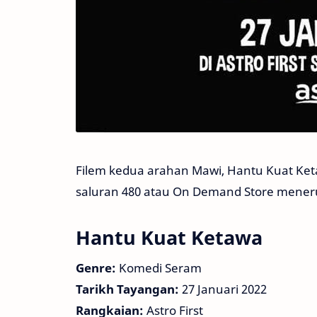
Filem kedua arahan Mawi, Hantu Kuat Ketaw
saluran 480 atau On Demand Store menerusi
Hantu Kuat Ketawa
Genre:
Komedi Seram
Tarikh Tayangan:
27 Januari 2022
Rangkaian:
Astro First