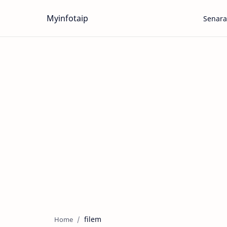
Myinfotaip
Senara
filem
Home