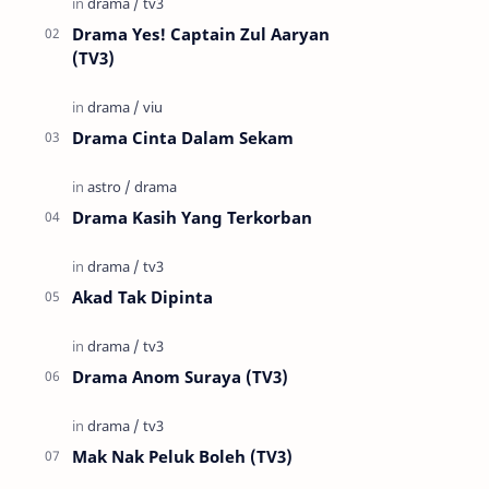
Drama Yes! Captain Zul Aaryan
(TV3)
Drama Cinta Dalam Sekam
Drama Kasih Yang Terkorban
Akad Tak Dipinta
Drama Anom Suraya (TV3)
Mak Nak Peluk Boleh (TV3)