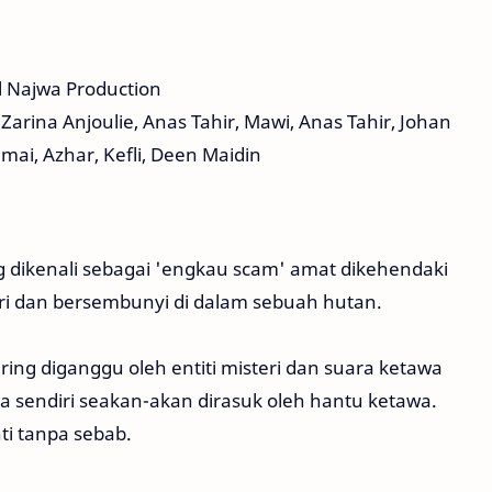
 Najwa Production
Zarina Anjoulie, Anas Tahir, Mawi, Anas Tahir, Johan
amai, Azhar, Kefli, Deen Maidin
dikenali sebagai 'engkau scam' amat dikehendaki
ri dan bersembunyi di dalam sebuah hutan.
ng diganggu oleh entiti misteri dan suara ketawa
a sendiri seakan-akan dirasuk oleh hantu ketawa.
ti tanpa sebab.