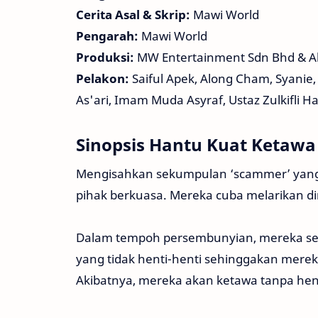
Cerita Asal & Skrip:
Mawi World
Pengarah:
Mawi World
Produksi:
MW Entertainment Sdn Bhd & Al
Pelakon:
Saiful Apek, Along Cham, Syanie, 
As'ari, Imam Muda Asyraf, Ustaz Zulkifli H
Sinopsis Hantu Kuat Ketawa
Mengisahkan sekumpulan ‘scammer’ yang 
pihak berkuasa. Mereka cuba melarikan di
Dalam tempoh persembunyian, mereka seri
yang tidak henti-henti sehinggakan merek
Akibatnya, mereka akan ketawa tanpa hen