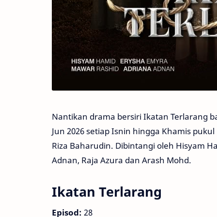
Nantikan drama bersiri Ikatan Terlarang b
Jun 2026 setiap Isnin hingga Khamis puku
Riza Baharudin. Dibintangi oleh Hisyam Ha
Adnan, Raja Azura dan Arash Mohd.
Ikatan Terlarang
Episod:
28