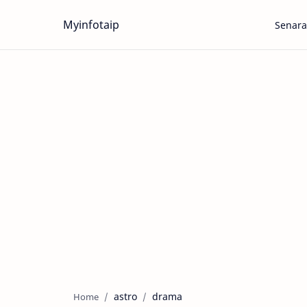
Myinfotaip
Senara
astro
drama
Home