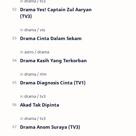
Drama Yes! Captain Zul Aaryan
(TV3)
Drama Cinta Dalam Sekam
Drama Kasih Yang Terkorban
Drama Diagnosis Cinta (TV1)
Akad Tak Dipinta
Drama Anom Suraya (TV3)