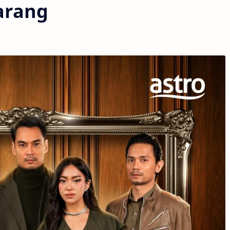
arang