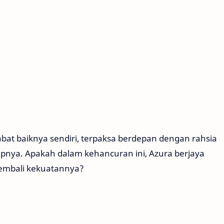
abat baiknya sendiri, terpaksa berdepan dengan rahsia
nya. Apakah dalam kehancuran ini, Azura berjaya
kembali kekuatannya?