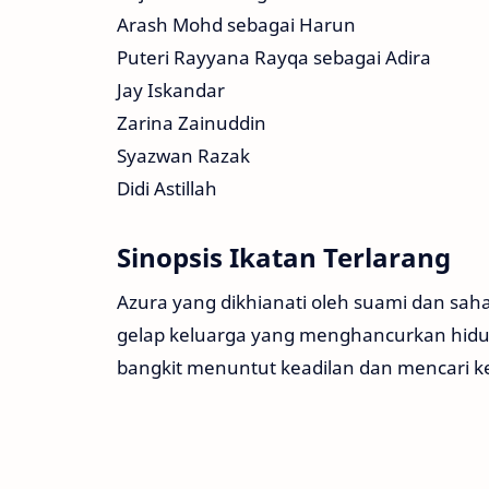
Arash Mohd sebagai Harun
Puteri Rayyana Rayqa sebagai Adira
Jay Iskandar
Zarina Zainuddin
Syazwan Razak
Didi Astillah
Sinopsis Ikatan Terlarang
Azura yang dikhianati oleh suami dan sah
gelap keluarga yang menghancurkan hidup
bangkit menuntut keadilan dan mencari 