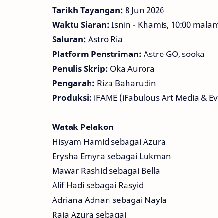
Tarikh Tayangan:
8 Jun 2026
Waktu Siaran:
Isnin - Khamis, 10:00 mala
Saluran:
Astro Ria
Platform Penstriman:
Astro GO, sooka
Penulis Skrip:
Oka Aurora
Pengarah:
Riza Baharudin
Produksi:
iFAME (iFabulous Art Media & Ev
Watak Pelakon
Hisyam Hamid sebagai Azura
Erysha Emyra sebagai Lukman
Mawar Rashid sebagai Bella
Alif Hadi sebagai Rasyid
Adriana Adnan sebagai Nayla
Raja Azura sebagai