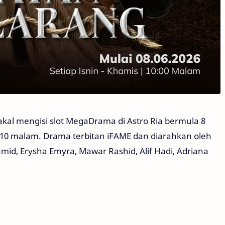
akal mengisi slot MegaDrama di Astro Ria bermula 8
l 10 malam. Drama terbitan iFAME dan diarahkan oleh
mid, Erysha Emyra, Mawar Rashid, Alif Hadi, Adriana