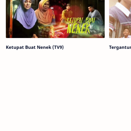
Ketupat Buat Nenek (TV9)
Tergantun