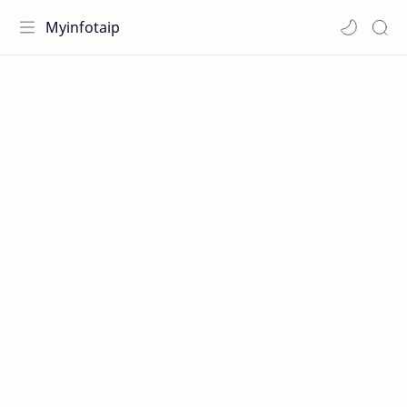
Myinfotaip