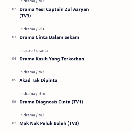
Drama Yes! Captain Zul Aaryan
(TV3)
Drama Cinta Dalam Sekam
Drama Kasih Yang Terkorban
Akad Tak Dipinta
Drama Diagnosis Cinta (TV1)
Mak Nak Peluk Boleh (TV3)