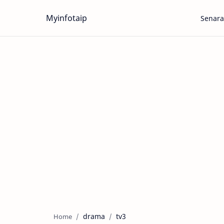
Myinfotaip
Senara
drama
tv3
Home