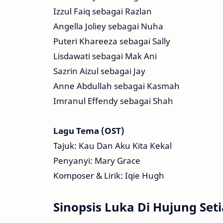
Izzul Faiq sebagai Razlan
Angella Joliey sebagai Nuha
Puteri Khareeza sebagai Sally
Lisdawati sebagai Mak Ani
Sazrin Aizul sebagai Jay
Anne Abdullah sebagai Kasmah
Imranul Effendy sebagai Shah
Lagu Tema (OST)
Tajuk: Kau Dan Aku Kita Kekal
Penyanyi: Mary Grace
Komposer & Lirik: Iqie Hugh
Sinopsis Luka Di Hujung Seti