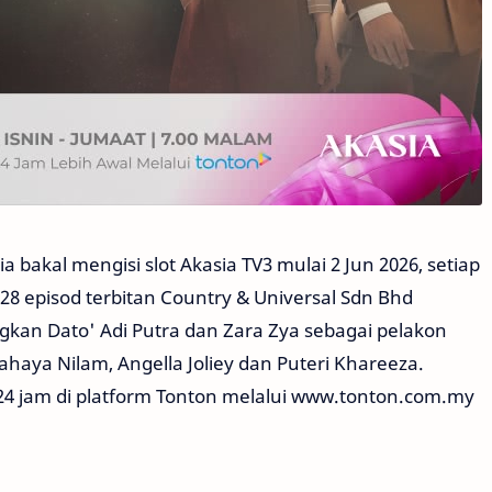
a bakal mengisi slot Akasia TV3 mulai 2 Jun 2026, setiap
28 episod terbitan Country & Universal Sdn Bhd
kan Dato' Adi Putra dan Zara Zya sebagai pelakon
Cahaya Nilam, Angella Joliey dan Puteri Khareeza.
 24 jam di platform Tonton melalui www.tonton.com.my