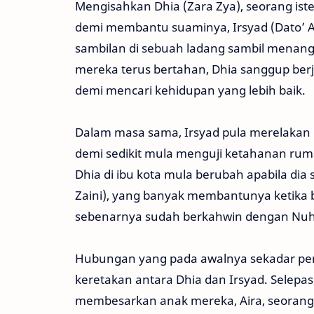
Mengisahkan Dhia (Zara Zya), seorang is
demi membantu suaminya, Irsyad (Dato’ Adi
sambilan di sebuah ladang sambil menan
mereka terus bertahan, Dhia sanggup ber
demi mencari kehidupan yang lebih baik.
Dalam masa sama, Irsyad pula merelakan i
demi sedikit mula menguji ketahanan ru
Dhia di ibu kota mula berubah apabila dia
Zaini), yang banyak membantunya ketika b
sebenarnya sudah berkahwin dengan Nuha 
Hubungan yang pada awalnya sekadar per
keretakan antara Dhia dan Irsyad. Selep
membesarkan anak mereka, Aira, seorang