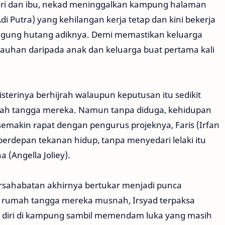
teri dan ibu, nekad meninggalkan kampung halaman
 Putra) yang kehilangan kerja tetap dan kini bekerja
ggung hutang adiknya. Demi memastikan keluarga
jauhan daripada anak dan keluarga buat pertama kali
sterinya berhijrah walaupun keputusan itu sedikit
mah tangga mereka. Namun tanpa diduga, kehidupan
 semakin rapat dengan pengurus projeknya, Faris (Irfan
erdepan tekanan hidup, tanpa menyedari lelaki itu
(Angella Joliey).
sahabatan akhirnya bertukar menjadi punca
as rumah tangga mereka musnah, Irsyad terpaksa
 diri di kampung sambil memendam luka yang masih