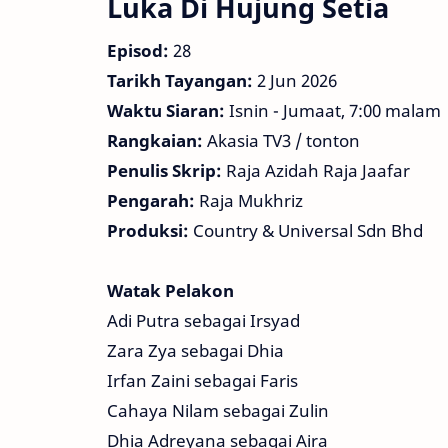
Luka Di Hujung Setia
Episod:
28
Tarikh Tayangan:
2 Jun 2026
Waktu Siaran:
Isnin - Jumaat, 7:00 malam
Rangkaian:
Akasia TV3 / tonton
Penulis Skrip:
Raja Azidah Raja Jaafar
Pengarah:
Raja Mukhriz
Produksi:
Country & Universal Sdn Bhd
Watak Pelakon
Adi Putra sebagai Irsyad
Zara Zya sebagai Dhia
Irfan Zaini sebagai Faris
Cahaya Nilam sebagai Zulin
Dhia Adreyana sebagai Aira