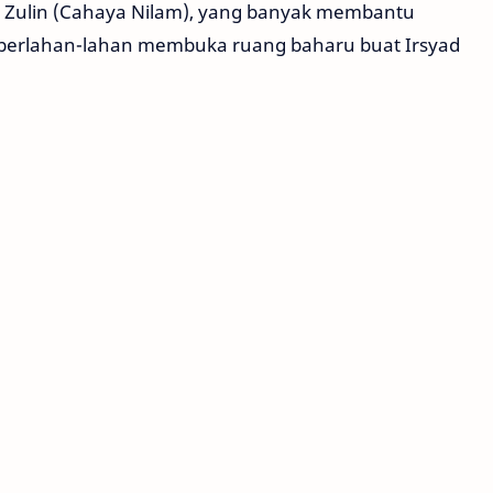
n Zulin (Cahaya Nilam), yang banyak membantu
 perlahan-lahan membuka ruang baharu buat Irsyad