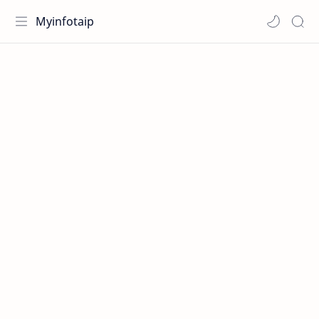
Myinfotaip