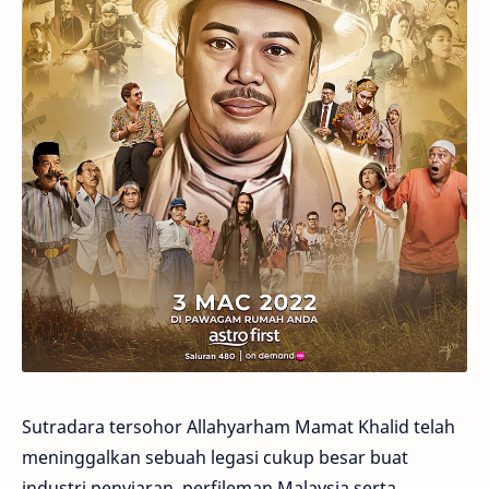
Sutradara tersohor Allahyarham Mamat Khalid telah
meninggalkan sebuah legasi cukup besar buat
industri penyiaran, perfileman Malaysia serta