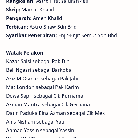
Rangkaian:
Astro First saluran 480
Skrip:
Mamat Khalid
Pengarah:
Amen Khalid
Terbitan:
Astro Shaw Sdn Bhd
Syarikat Penerbitan:
Enjit-Enjit Semut Sdn Bhd
Watak Pelakon
Kazar Saisi sebagai Pak Din
Bell Ngasri sebagai Barkoba
Aziz M Osman sebagai Pak Jabit
Mat London sebagai Pak Karim
Dewa Sapri sebagai Cik Purnama
Azman Mantra sebagai Cik Gerhana
Datin Paduka Eina Azman sebagai Cik Mek
Anis Nisham sebagai Yati
Ahmad Yassin sebagai Yassin