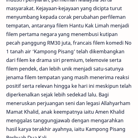
masyarakat. Kejayaan-kejayaan yang dicipta turut
menyumbang kepada corak perubahan perfileman
tempatan, antaranya filem Hantu Kak Limah menjadi
filem pertama negara yang menembusi kutipan
pecah panggung RM30 juta, francais filem komedi No
1 tanah air ‘Kampong Pisang’ telah dikembangkan
dari filem ke drama siri premium, telemovie serta
filem pendek, dan lebih unik menjadi satu-satunya
jenama filem tempatan yang masih menerima reaksi
positif serta relevan hingga ke hari ini meskipun telah
diperkenalkan sejak lebih sedekad lalu. Bagi
meneruskan perjuangan seni dan legasi Allahyarham
Mamat Khalid, anak keempatnya iaitu Amen Khalid
menggalas tanggungjawab dengan mengarahkan
hasil karya terakhir ayahnya, iaitu Kampong Pisang
Berbuah Dua Kali.