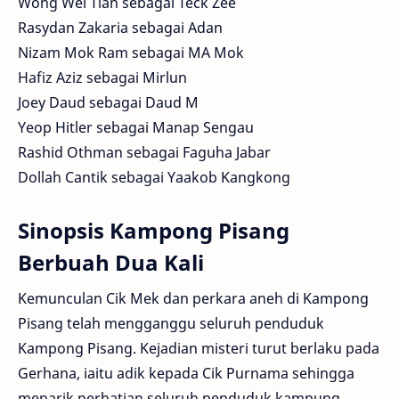
Wong Wei Tian sebagai Teck Zee
Rasydan Zakaria sebagai Adan
Nizam Mok Ram sebagai MA Mok
Hafiz Aziz sebagai Mirlun
Joey Daud sebagai Daud M
Yeop Hitler sebagai Manap Sengau
Rashid Othman sebagai Faguha Jabar
Dollah Cantik sebagai Yaakob Kangkong
Sinopsis Kampong Pisang
Berbuah Dua Kali
Kemunculan Cik Mek dan perkara aneh di Kampong
Pisang telah mengganggu seluruh penduduk
Kampong Pisang. Kejadian misteri turut berlaku pada
Gerhana, iaitu adik kepada Cik Purnama sehingga
menarik perhatian seluruh penduduk kampung.