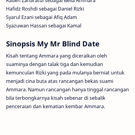
Raden Zaharatul sebagai Bella Ammara
Hafidz Roshdi sebagai Daniel Rizki
Syarul Ezani sebagai Afiq Adam
Syazuwan Hassan sebagai Kamal
Sinopsis My Mr Blind Date
Kisah tentang Ammara yang diceraikan oleh
suaminya dengan talak tiga dan kemudian
kemunculan Rizki yang pada mulanya berniat untuk
menjadi cina buta atas rancangan bekas suami
Ammara. Namun rancangan hanya tinggal rancangan
bila terbongkarnya kisah sebenar di sebalik
penceraian dan kematian kembar Ammara.