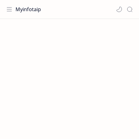
Myinfotaip