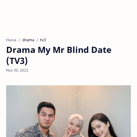
drama
tv3
Home
Drama My Mr Blind Date
(TV3)