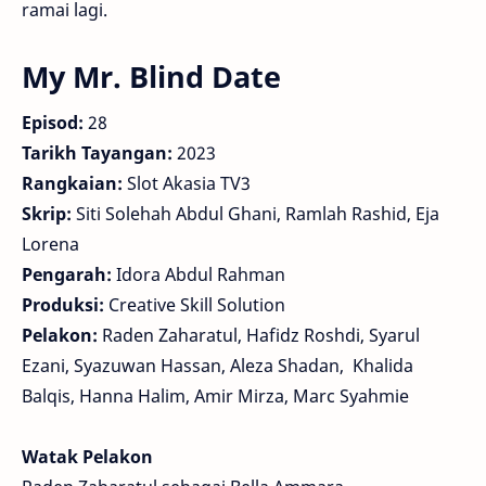
ramai lagi.
My Mr. Blind Date
Episod:
28
Tarikh Tayangan:
2023
Rangkaian:
Slot Akasia TV3
Skrip:
Siti Solehah Abdul Ghani, Ramlah Rashid, Eja
Lorena
Pengarah:
Idora Abdul Rahman
Produksi:
Creative Skill Solution
Pelakon:
Raden Zaharatul, Hafidz Roshdi, Syarul
Ezani, Syazuwan Hassan, Aleza Shadan, Khalida
Balqis, Hanna Halim, Amir Mirza, Marc Syahmie
Watak Pelakon