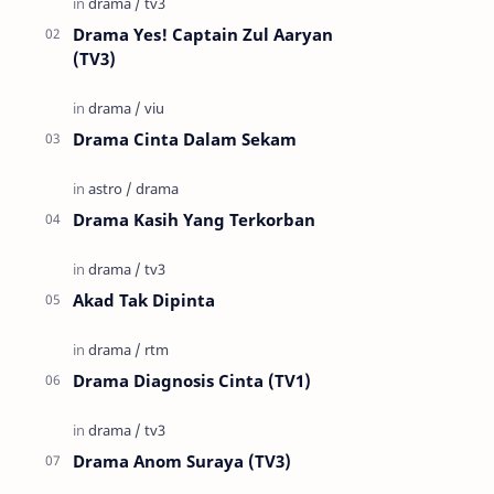
Drama Yes! Captain Zul Aaryan
(TV3)
Drama Cinta Dalam Sekam
Drama Kasih Yang Terkorban
Akad Tak Dipinta
Drama Diagnosis Cinta (TV1)
Drama Anom Suraya (TV3)