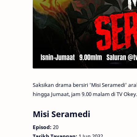
Saksikan drama bersiri 'Misi Seramedi' ara
hingga Jumaat, jam 9.00 malam di TV Okey
Misi Seramedi
Episod:
20
Tarikh Tayangan:
1 Jun 2032