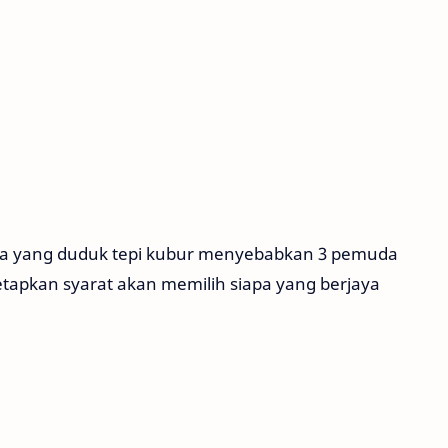
na yang duduk tepi kubur menyebabkan 3 pemuda
apkan syarat akan memilih siapa yang berjaya