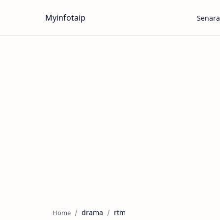
Myinfotaip
Senara
drama
rtm
Home