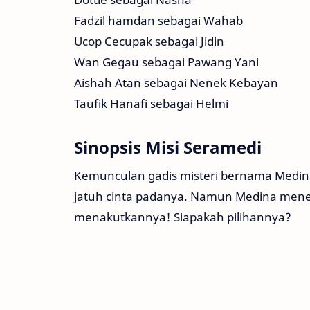
Fadzil hamdan sebagai Wahab
Ucop Cecupak sebagai Jidin
Wan Gegau sebagai Pawang Yani
Aishah Atan sebagai Nenek Kebayan
Taufik Hanafi sebagai Helmi
Sinopsis Misi Seramedi
Kemunculan gadis misteri bernama Medi
jatuh cinta padanya. Namun Medina menet
menakutkannya! Siapakah pilihannya?