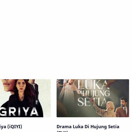
ya (iQIYI)
Drama Luka Di Hujung Setia