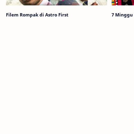
Filem Rompak di Astro First
7 Minggu