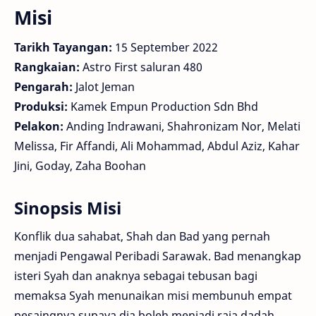
Misi
Tarikh Tayangan:
15 September 2022
Rangkaian:
Astro First saluran 480
Pengarah:
Jalot Jeman
Produksi:
Kamek Empun Production Sdn Bhd
Pelakon:
Anding Indrawani, Shahronizam Nor, Melati
Melissa, Fir Affandi, Ali Mohammad, Abdul Aziz, Kahar
Jini, Goday, Zaha Boohan
Sinopsis Misi
Konflik dua sahabat, Shah dan Bad yang pernah
menjadi Pengawal Peribadi Sarawak. Bad menangkap
isteri Syah dan anaknya sebagai tebusan bagi
memaksa Syah menunaikan misi membunuh empat
pesaingnya supaya dia boleh menjadi raja dadah