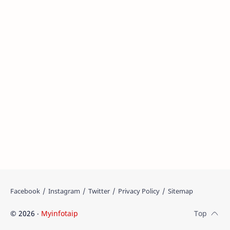
©
2026
‧
Myinfotaip