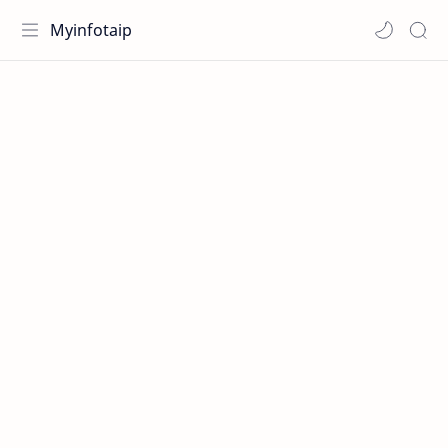
Myinfotaip