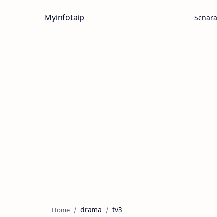
Myinfotaip
Senara
drama
tv3
Home