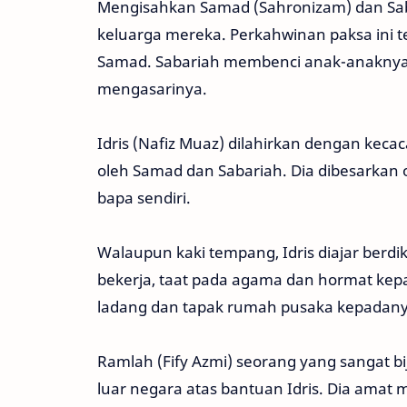
Mengisahkan Samad (Sahronizam) dan Saba
keluarga mereka. Perkahwinan paksa ini
Samad. Sabariah membenci anak-anaknya 
mengasarinya.
Idris (Nafiz Muaz) dilahirkan dengan kecaca
oleh Samad dan Sabariah. Dia dibesarkan 
bapa sendiri.
Walaupun kaki tempang, Idris diajar berdika
bekerja, taat pada agama dan hormat kep
ladang dan tapak rumah pusaka kepadany
Ramlah (Fify Azmi) seorang yang sangat b
luar negara atas bantuan Idris. Dia amat