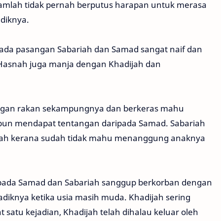
 Ramlah tidak pernah berputus harapan untuk merasa
adiknya.
da pasangan Sabariah dan Samad sangat naif dan
asnah juga manja dengan Khadijah dan
dengan rakan sekampungnya dan berkeras mahu
pun mendapat tentangan daripada Samad. Sabariah
nah kerana sudah tidak mahu menanggung anaknya
kepada Samad dan Sabariah sanggup berkorban dengan
iknya ketika usia masih muda. Khadijah sering
satu kejadian, Khadijah telah dihalau keluar oleh