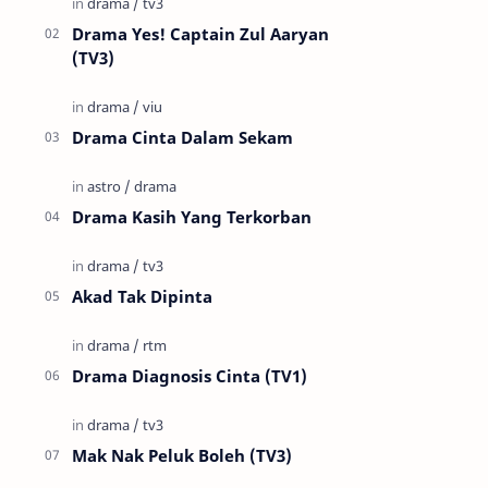
Drama Yes! Captain Zul Aaryan
(TV3)
Drama Cinta Dalam Sekam
Drama Kasih Yang Terkorban
Akad Tak Dipinta
Drama Diagnosis Cinta (TV1)
Mak Nak Peluk Boleh (TV3)