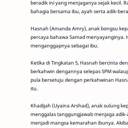
beradik ini yang menjaganya sejak kecil.
bahagia bersama ibu, ayah serta adik-ber
Hasnah (Amanda Amry), anak bongsu kepa
percaya bahawa Samad menyayanginya. H
menganggapnya sebagai ibu.
Ketika di Tingkatan 5, Hasnah bercinta 
berkahwin dengannya selepas SPM walau
pula bersetuju dengan perkahwinan Has
itu.
Khadijah (Uyaina Arshad), anak sulung 
menggalas tanggungjawab menjaga adik-ad
menjadi mangsa kemarahan ibunya. Akibat 