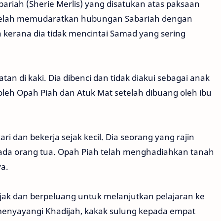
riah (Sherie Merlis) yang disatukan atas paksaan
 telah memudaratkan hubungan Sabariah dengan
kerana dia tidak mencintai Samad yang sering
tan di kaki. Dia dibenci dan tidak diakui sebagai anak
oleh Opah Piah dan Atuk Mat setelah dibuang oleh ibu
ri dan bekerja sejak kecil. Dia seorang yang rajin
ada orang tua. Opah Piah telah menghadiahkan tanah
a.
ijak dan berpeluang untuk melanjutkan pelajaran ke
 menyayangi Khadijah, kakak sulung kepada empat