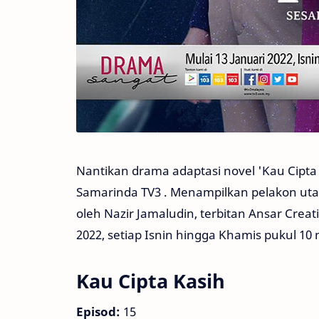
Nantikan drama adaptasi novel 'Kau Cipta 
Samarinda TV3 . Menampilkan pelakon ut
oleh Nazir Jamaludin, terbitan Ansar Crea
2022, setiap Isnin hingga Khamis pukul 10 
Kau Cipta Kasih
Episod:
15