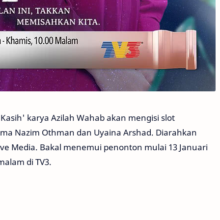
Kasih' karya Azilah Wahab akan mengisi slot
ama Nazim Othman dan Uyaina Arshad. Diarahkan
tive Media. Bakal menemui penonton mulai 13 Januari
malam di TV3.