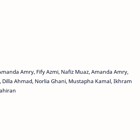
manda Amry, Fify Azmi, Nafiz Muaz, Amanda Amry,
, Dilla Ahmad, Norlia Ghani, Mustapha Kamal, Ikhram
yahiran