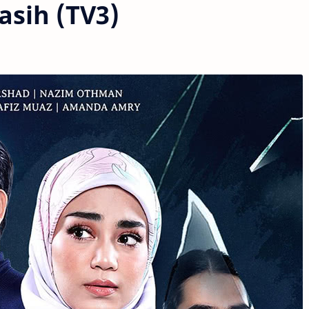
asih (TV3)