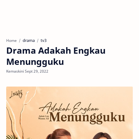
drama
tv3
Home
Drama Adakah Engkau
Menungguku