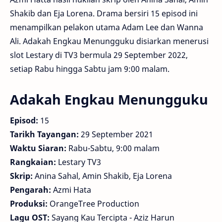
Shakib dan Eja Lorena. Drama bersiri 15 episod ini
menampilkan pelakon utama Adam Lee dan Wanna
Ali. Adakah Engkau Menungguku disiarkan menerusi
slot Lestary di TV3 bermula 29 September 2022,
setiap Rabu hingga Sabtu jam 9:00 malam.
Adakah Engkau Menungguku
Episod:
15
Tarikh Tayangan:
29 September 2021
Waktu Siaran:
Rabu-Sabtu, 9:00 malam
Rangkaian:
Lestary TV3
Skrip:
Anina Sahal, Amin Shakib, Eja Lorena
Pengarah:
Azmi Hata
Produksi:
OrangeTree Production
Lagu OST:
Sayang Kau Tercipta - Aziz Harun