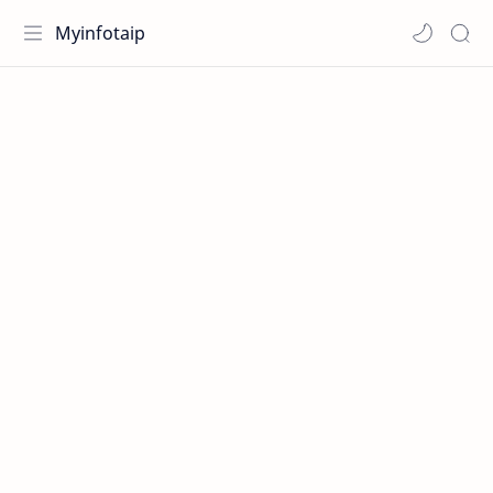
Myinfotaip