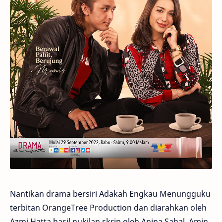
Nantikan drama bersiri Adakah Engkau Menungguku
terbitan OrangeTree Production dan diarahkan oleh
Azmi Hatta hasil nukilan skrip oleh Anina Sahal, Amin