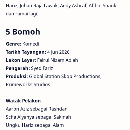
Hariz, Johan Raja Lawak, Aedy Ashraf, Afdlin Shauki
dan ramai lagi.
5 Bomoh
Genre:
Komedi
Tarikh Tayangan:
4 Jun 2026
Lakon Layar:
Fairul Nizam Ablah
Pengarah:
Syed Fariz
Produksi:
Global Station Skop Productions,
Primeworks Studios
Watak Pelakon
Aaron Aziz sebagai Rashdan
Scha Alyahya sebagai Sakinah
Ungku Hariz sebagai Alam