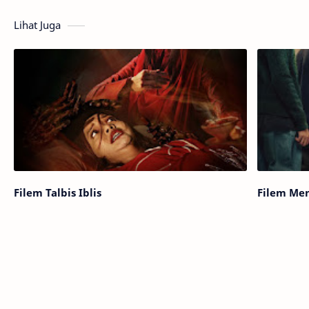
Lihat Juga
Filem Talbis Iblis
Filem Men