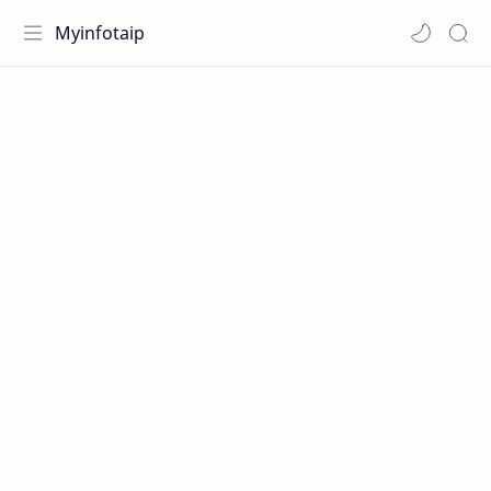
Myinfotaip