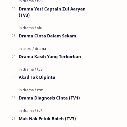
Drama Yes! Captain Zul Aaryan
(TV3)
Drama Cinta Dalam Sekam
Drama Kasih Yang Terkorban
Akad Tak Dipinta
Drama Diagnosis Cinta (TV1)
Mak Nak Peluk Boleh (TV3)