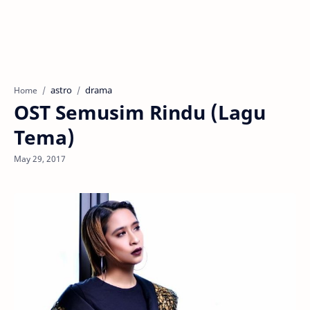
astro
drama
Home
OST Semusim Rindu (Lagu
Tema)