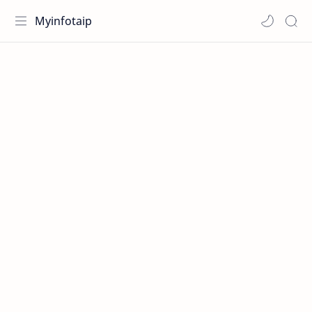
Myinfotaip