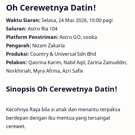
Oh Cerewetnya Datin!
Waktu Siaran:
Selasa, 24 Mac 2026, 10:00 pagi
Saluran:
Astro Ria 104
Platform Penstriman:
Astro GO, sooka
Pengarah:
Nizam Zakaria
Produksi:
Country & Universal Sdn Bhd
Pelakon:
Qasrina Karim, Nabil Aqil, Zarina Zainuddin,
Norkhiriah, Myra Afrina, Azri Safix
Sinopsis Oh Cerewetnya Datin!
Kecohnya Raya bila si anak dan menantu terpaksa
berdepan dengan ibu mentua yang tersangat
cerewet.