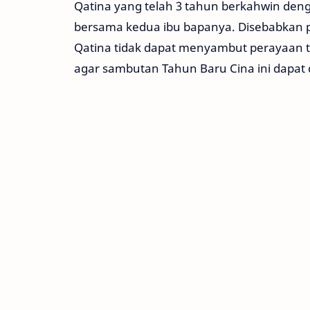
Qatina yang telah 3 tahun berkahwin den
bersama kedua ibu bapanya. Disebabkan p
Qatina tidak dapat menyambut perayaan t
agar sambutan Tahun Baru Cina ini dapa