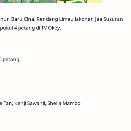
ahun Baru Cina, Rendang Limau lakonan Jaa Suzuran
 pukul 4 petang di TV Okey.
00 petang
e Tan, Kenji Sawahii, Sheila Mambo