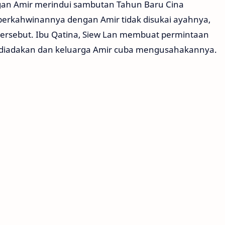
gan Amir merindui sambutan Tahun Baru Cina
erkahwinannya dengan Amir tidak disukai ayahnya,
ersebut. Ibu Qatina, Siew Lan membuat permintaan
t diadakan dan keluarga Amir cuba mengusahakannya.