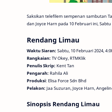
Saksikan telefilem sempenan sambutan T
dan Joyce Harn pada 10 Februari ini, Sabtu
Rendang Limau
Waktu Siaran:
Sabtu, 10 Februari 2024, 4:
Rangkaian:
TV Okey, RTMKlik
Penulis Skrip:
Kent Tan
Pengarah:
Rahila Ali
Produksi
: Elisa Force Sdn Bhd
Pelakon:
Jaa Suzuran, Joyce Harn, Angelin
Sinopsis Rendang Limau