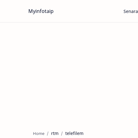
Myinfotaip
Senara
rtm
telefilem
Home