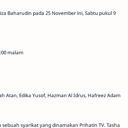
iza Baharudin pada 25 November ini, Sabtu pukul 9
9:00 malam
ah Atan, Edika Yusof, Hazman Al Idrus, Hafreez Adam
 sebuah syarikat yang dinamakan Prihatin TV. Tasha