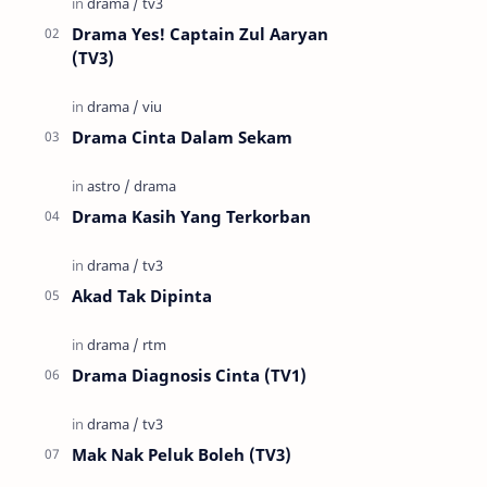
Drama Yes! Captain Zul Aaryan
(TV3)
Drama Cinta Dalam Sekam
Drama Kasih Yang Terkorban
Akad Tak Dipinta
Drama Diagnosis Cinta (TV1)
Mak Nak Peluk Boleh (TV3)