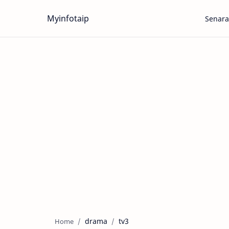
Myinfotaip
Senara
drama
tv3
Home