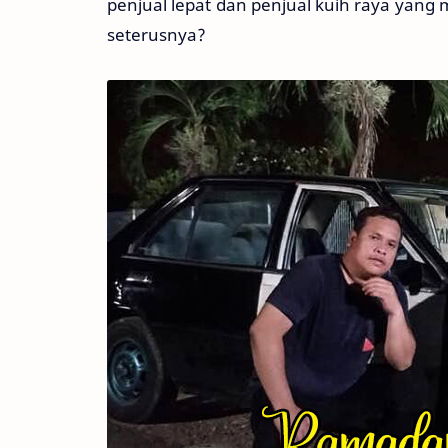
penjual lepat dan penjual kuih raya yang 
seterusnya?