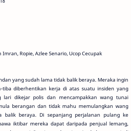
018
 Imran, Ropie, Azlee Senario, Ucop Cecupak
dan yang sudah lama tidak balik beraya. Meraka ingin
-tiba diberhentikan kerja di atas suatu insiden yang
 lari dikejar polis dan mencampakkan wang tunai
 mula berangan dan tidak mahu memulangkan wang
a balik beraya. Di sepanjang perjalanan pulang ke
awa iktibar mereka dapat daripada penjual lemang,