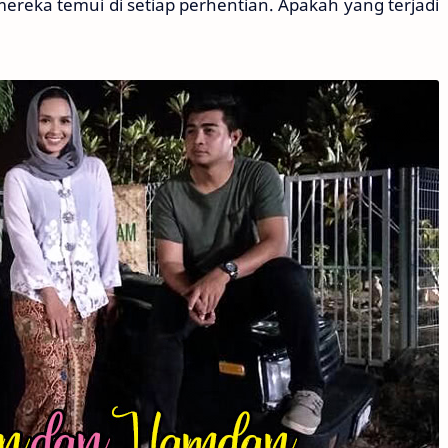
mereka temui di setiap perhentian. Apakah yang terjadi