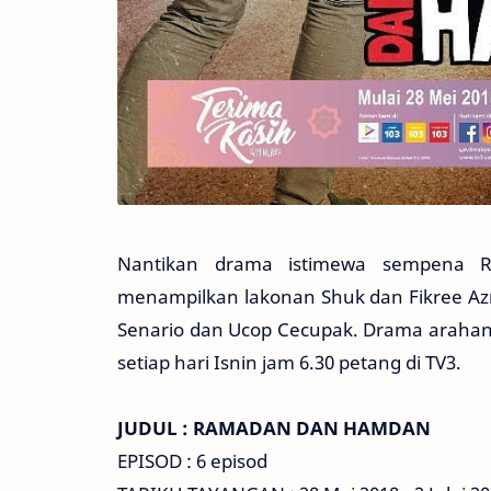
Nantikan drama istimewa sempena 
menampilkan lakonan Shuk dan Fikree Azna
Senario dan Ucop Cecupak. Drama arahan N
setiap hari Isnin jam 6.30 petang di TV3.
JUDUL : RAMADAN DAN HAMDAN
EPISOD : 6 episod