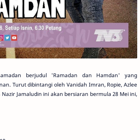
Ramadan berjudul 'Ramadan dan Hamdan' yang
n. Turut dibintangi oleh Vanidah Imran, Ropie, Azlee
azir Jamaludin ini akan bersiaran bermula 28 Mei ini,