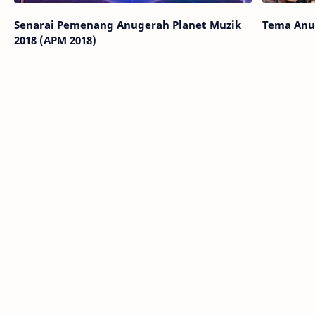
Senarai Pemenang Anugerah Planet Muzik
Tema Anug
2018 (APM 2018)