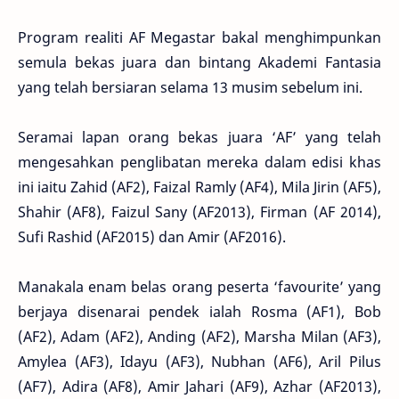
Program realiti AF Megastar bakal menghimpunkan
semula bekas juara dan bintang Akademi Fantasia
yang telah bersiaran selama 13 musim sebelum ini.
Seramai lapan orang bekas juara ‘AF’ yang telah
mengesahkan penglibatan mereka dalam edisi khas
ini iaitu Zahid (AF2), Faizal Ramly (AF4), Mila Jirin (AF5),
Shahir (AF8), Faizul Sany (AF2013), Firman (AF 2014),
Sufi Rashid (AF2015) dan Amir (AF2016).
Manakala enam belas orang peserta ‘favourite’ yang
berjaya disenarai pendek ialah Rosma (AF1), Bob
(AF2), Adam (AF2), Anding (AF2), Marsha Milan (AF3),
Amylea (AF3), Idayu (AF3), Nubhan (AF6), Aril Pilus
(AF7), Adira (AF8), Amir Jahari (AF9), Azhar (AF2013),