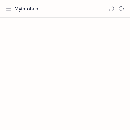
Myinfotaip