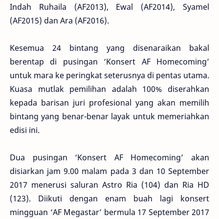
Indah Ruhaila (AF2013), Ewal (AF2014), Syamel
(AF2015) dan Ara (AF2016).
Kesemua 24 bintang yang disenaraikan bakal
berentap di pusingan ‘Konsert AF Homecoming’
untuk mara ke peringkat seterusnya di pentas utama.
Kuasa mutlak pemilihan adalah 100% diserahkan
kepada barisan juri profesional yang akan memilih
bintang yang benar-benar layak untuk memeriahkan
edisi ini.
Dua pusingan ‘Konsert AF Homecoming’ akan
disiarkan jam 9.00 malam pada 3 dan 10 September
2017 menerusi saluran Astro Ria (104) dan Ria HD
(123). Diikuti dengan enam buah lagi konsert
mingguan ‘AF Megastar’ bermula 17 September 2017