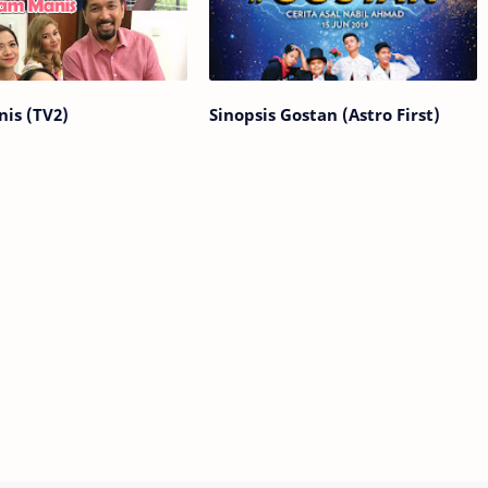
is (TV2)
Sinopsis Gostan (Astro First)