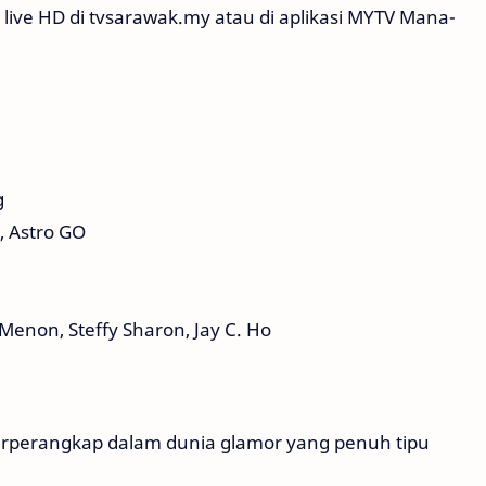
m live HD di tvsarawak.my atau di aplikasi MYTV Mana-
g
, Astro GO
Menon, Steffy Sharon, Jay C. Ho
terperangkap dalam dunia glamor yang penuh tipu