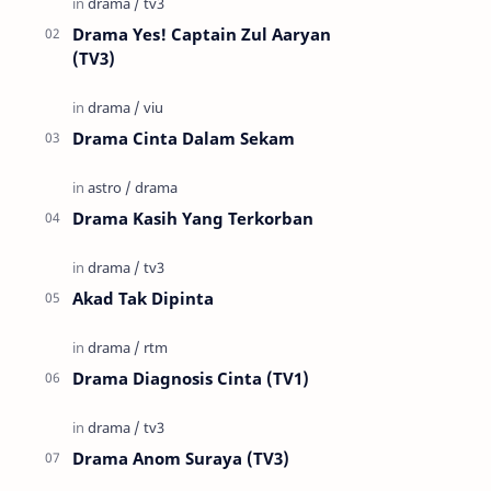
Drama Yes! Captain Zul Aaryan
(TV3)
Drama Cinta Dalam Sekam
Drama Kasih Yang Terkorban
Akad Tak Dipinta
Drama Diagnosis Cinta (TV1)
Drama Anom Suraya (TV3)