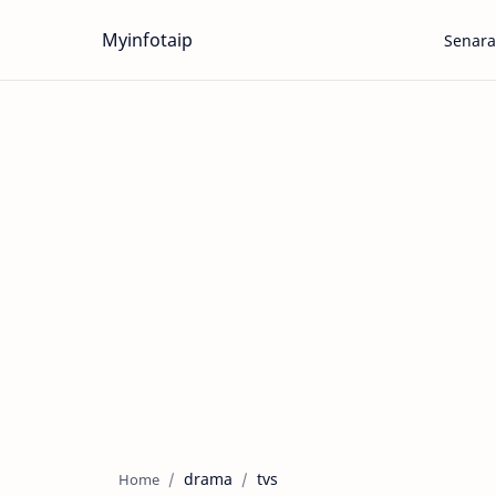
Myinfotaip
Senara
drama
tvs
Home