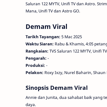
Saluran 122 MYTV, Unifi TV dan Astro. Stri
Mana, Unifi TV dan Astro GO.
Demam Viral
Tarikh Tayangan:
5 Mac 2025
Waktu Siaran:
Rabu & Khamis, 4:05 petan
Rangkaian:
TVS Saluran 122 MYTV, Unifi TV
Pengarah:
-
Produksi:
-
Pelakon:
Roxy Ixzy, Nurel Baharin, Shaun 
Sinopsis Demam Viral
Annie dan Junita, dua sahabat baik yang 
daya.