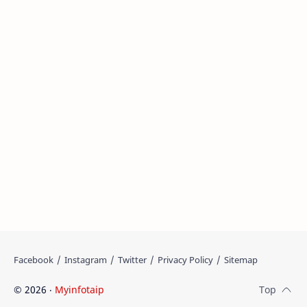
©
2026
‧
Myinfotaip