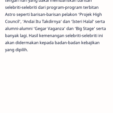
tengah hari yang bakal membariskan barisan
selebriti-selebriti dari program-program terbitan
Astro seperti barisan-barisan pelakon ‘Projek High
Council’, ‘Andai Itu Takdirnya’ dan ‘Isteri Halal’ serta
alumni-alumni ‘Gegar Vaganza’ dan ‘Big Stage’ serta
banyak lagi. Hasil kemenangan selebriti-selebriti ini
akan didermakan kepada badan-badan kebajikan
yang dipilih.