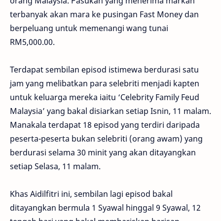
orang Malaysia. Pasukan yang menerima markah
terbanyak akan mara ke pusingan Fast Money dan
berpeluang untuk memenangi wang tunai
RM5,000.00.
Terdapat sembilan episod istimewa berdurasi satu
jam yang melibatkan para selebriti menjadi kapten
untuk keluarga mereka iaitu ‘Celebrity Family Feud
Malaysia’ yang bakal disiarkan setiap Isnin, 11 malam.
Manakala terdapat 18 episod yang terdiri daripada
peserta-peserta bukan selebriti (orang awam) yang
berdurasi selama 30 minit yang akan ditayangkan
setiap Selasa, 11 malam.
Khas Aidilfitri ini, sembilan lagi episod bakal
ditayangkan bermula 1 Syawal hinggal 9 Syawal, 12