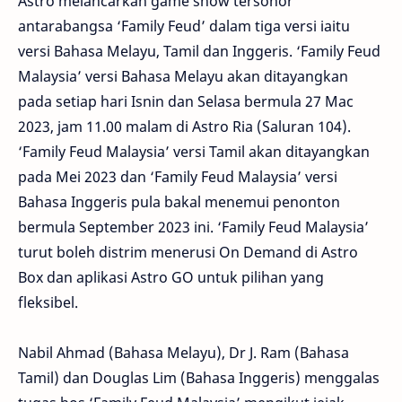
Astro melancarkan game show tersohor
antarabangsa ‘Family Feud’ dalam tiga versi iaitu
versi Bahasa Melayu, Tamil dan Inggeris. ‘Family Feud
Malaysia’ versi Bahasa Melayu akan ditayangkan
pada setiap hari Isnin dan Selasa bermula 27 Mac
2023, jam 11.00 malam di Astro Ria (Saluran 104).
‘Family Feud Malaysia’ versi Tamil akan ditayangkan
pada Mei 2023 dan ‘Family Feud Malaysia’ versi
Bahasa Inggeris pula bakal menemui penonton
bermula September 2023 ini. ‘Family Feud Malaysia’
turut boleh distrim menerusi On Demand di Astro
Box dan aplikasi Astro GO untuk pilihan yang
fleksibel.
Nabil Ahmad (Bahasa Melayu), Dr J. Ram (Bahasa
Tamil) dan Douglas Lim (Bahasa Inggeris) menggalas