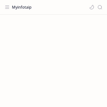
Myinfotaip