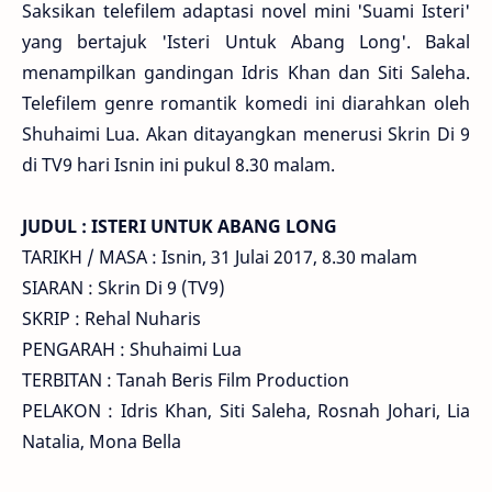
Saksikan telefilem adaptasi novel mini 'Suami Isteri'
yang bertajuk 'Isteri Untuk Abang Long'. Bakal
menampilkan gandingan Idris Khan dan Siti Saleha.
Telefilem genre romantik komedi ini diarahkan oleh
Shuhaimi Lua. Akan ditayangkan menerusi Skrin Di 9
di TV9 hari Isnin ini pukul 8.30 malam.
JUDUL : ISTERI UNTUK ABANG LONG
TARIKH / MASA : Isnin, 31 Julai 2017, 8.30 malam
SIARAN : Skrin Di 9 (TV9)
SKRIP : Rehal Nuharis
PENGARAH : Shuhaimi Lua
TERBITAN : Tanah Beris Film Production
PELAKON : Idris Khan, Siti Saleha, Rosnah Johari, Lia
Natalia, Mona Bella