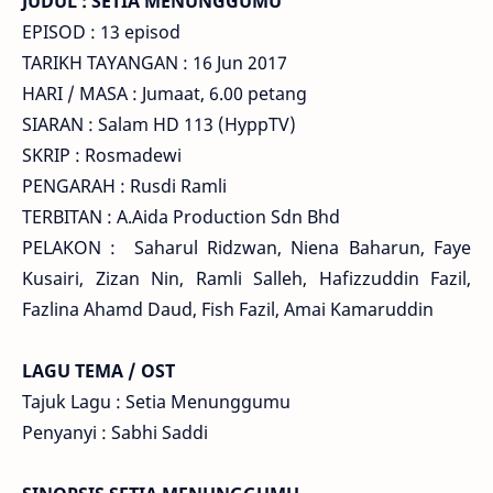
JUDUL : SETIA MENUNGGUMU
EPISOD : 13 episod
TARIKH TAYANGAN : 16 Jun 2017
HARI / MASA : Jumaat, 6.00 petang
SIARAN : Salam HD 113 (HyppTV)
SKRIP : Rosmadewi
PENGARAH : Rusdi Ramli
TERBITAN : A.Aida Production Sdn Bhd
PELAKON : Saharul Ridzwan, Niena Baharun, Faye
Kusairi, Zizan Nin, Ramli Salleh, Hafizzuddin Fazil,
Fazlina Ahamd Daud, Fish Fazil, Amai Kamaruddin
LAGU TEMA / OST
Tajuk Lagu : Setia Menunggumu
Penyanyi : Sabhi Saddi