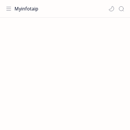
Myinfotaip