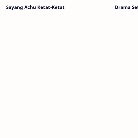
Sayang Achu Ketat-Ketat
Drama Se