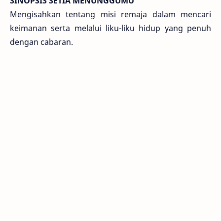
SINOPSIS SETIA MENUNGGUMU
Mengisahkan tentang misi remaja dalam mencari
keimanan serta melalui liku-liku hidup yang penuh
dengan cabaran.