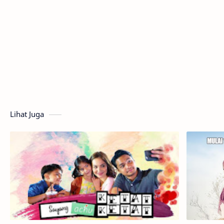
Lihat Juga