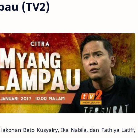
pau (TV2)
akonan Beto Kusyairy, Ika Nabila, dan Fathiya Latiff,