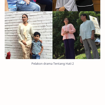
Pelakon drama Tentang Hati 2