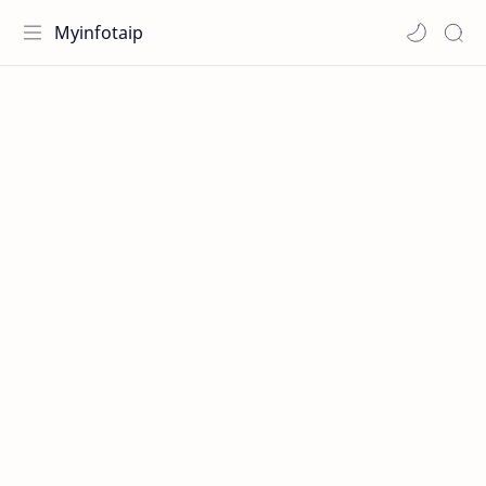
Myinfotaip