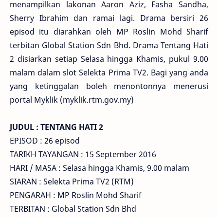
menampilkan lakonan Aaron Aziz, Fasha Sandha,
Sherry Ibrahim dan ramai lagi. Drama bersiri 26
episod itu diarahkan oleh MP Roslin Mohd Sharif
terbitan Global Station Sdn Bhd. Drama Tentang Hati
2 disiarkan setiap Selasa hingga Khamis, pukul 9.00
malam dalam slot Selekta Prima TV2. Bagi yang anda
yang ketinggalan boleh menontonnya menerusi
portal Myklik (myklik.rtm.gov.my)
JUDUL : TENTANG HATI 2
EPISOD : 26 episod
TARIKH TAYANGAN : 15 September 2016
HARI / MASA : Selasa hingga Khamis, 9.00 malam
SIARAN : Selekta Prima TV2 (RTM)
PENGARAH : MP Roslin Mohd Sharif
TERBITAN : Global Station Sdn Bhd