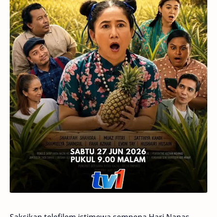
Saksikan telefilem istimewa sempena Hari Nanas