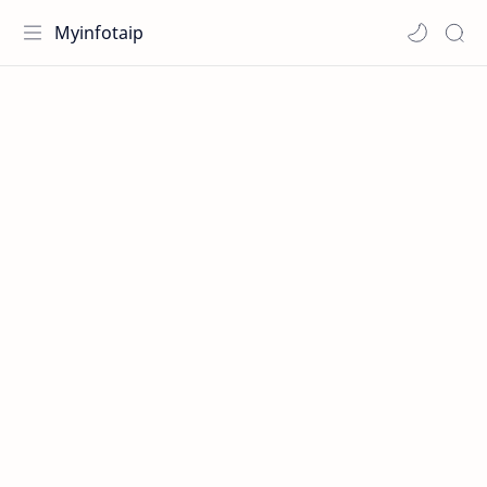
Myinfotaip