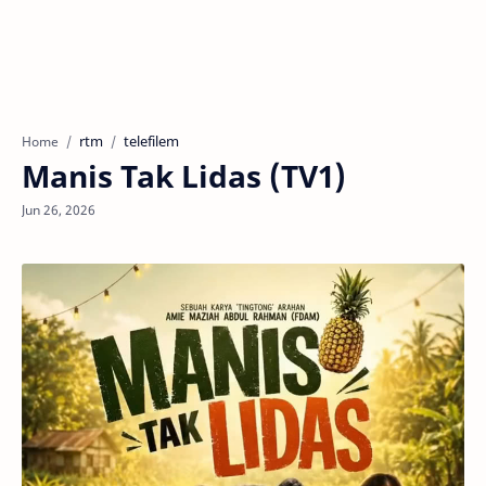
rtm
telefilem
Home
Manis Tak Lidas (TV1)