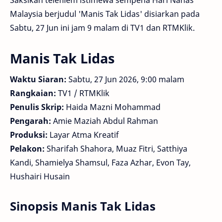
Malaysia berjudul 'Manis Tak Lidas' disiarkan pada
Sabtu, 27 Jun ini jam 9 malam di TV1 dan RTMKlik.
Manis Tak Lidas
Waktu Siaran:
Sabtu, 27 Jun 2026, 9:00 malam
Rangkaian:
TV1 / RTMKlik
Penulis Skrip:
Haida Mazni Mohammad
Pengarah:
Amie Maziah Abdul Rahman
Produksi:
Layar Atma Kreatif
Pelakon:
Sharifah Shahora, Muaz Fitri, Satthiya
Kandi, Shamielya Shamsul, Faza Azhar, Evon Tay,
Hushairi Husain
Sinopsis Manis Tak Lidas