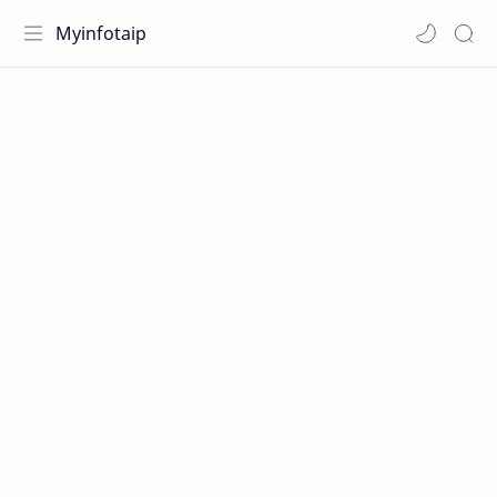
Myinfotaip