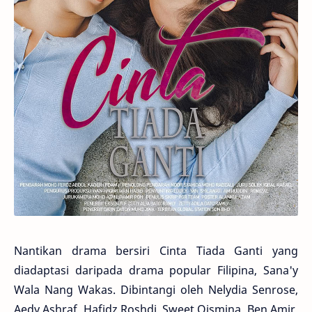
Nantikan drama bersiri Cinta Tiada Ganti yang
diadaptasi daripada drama popular Filipina, Sana'y
Wala Nang Wakas. Dibintangi oleh Nelydia Senrose,
Aedy Ashraf, Hafidz Roshdi, Sweet Qismina, Ben Amir,