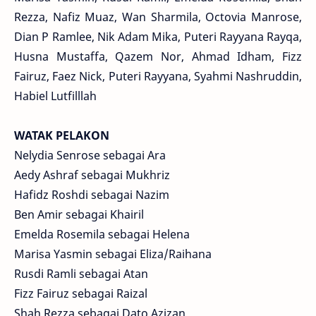
Rezza, Nafiz Muaz, Wan Sharmila, Octovia Manrose,
Dian P Ramlee, Nik Adam Mika, Puteri Rayyana Rayqa,
Husna Mustaffa, Qazem Nor, Ahmad Idham, Fizz
Fairuz, Faez Nick, Puteri Rayyana, Syahmi Nashruddin,
Habiel Lutfilllah
WATAK PELAKON
Nelydia Senrose sebagai Ara
Aedy Ashraf sebagai Mukhriz
Hafidz Roshdi sebagai Nazim
Ben Amir sebagai Khairil
Emelda Rosemila sebagai Helena
Marisa Yasmin sebagai Eliza/Raihana
Rusdi Ramli sebagai Atan
Fizz Fairuz sebagai Raizal
Shah Rezza sebagai Dato Azizan