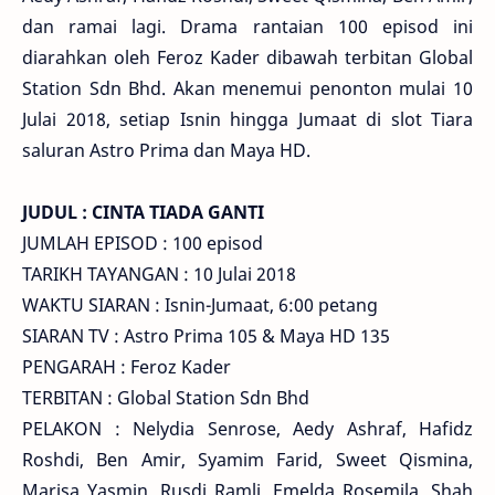
dan ramai lagi. Drama rantaian 100 episod ini
diarahkan oleh Feroz Kader dibawah terbitan Global
Station Sdn Bhd. Akan menemui penonton mulai 10
Julai 2018, setiap Isnin hingga Jumaat di slot Tiara
saluran Astro Prima dan Maya HD.
JUDUL : CINTA TIADA GANTI
JUMLAH EPISOD : 100 episod
TARIKH TAYANGAN : 10 Julai 2018
WAKTU SIARAN : Isnin-Jumaat, 6:00 petang
SIARAN TV : Astro Prima 105 & Maya HD 135
PENGARAH : Feroz Kader
TERBITAN : Global Station Sdn Bhd
PELAKON : Nelydia Senrose, Aedy Ashraf, Hafidz
Roshdi, Ben Amir, Syamim Farid, Sweet Qismina,
Marisa Yasmin, Rusdi Ramli, Emelda Rosemila, Shah