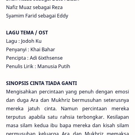
Nafiz Muaz sebagai Reza
Syamim Farid sebagai Eddy
LAGU TEMA / OST
Lagu : Jodoh Ku
Penyanyi : Khai Bahar
Pencipta : Adi 6ixthsense
Penulis Lirik : Manusia Putih
SINOPSIS CINTA TIADA GANTI
Mengisahkan percintaan yang penuh dengan emosi
dan duga Ara dan Mukhriz bermusuhan seterusnya
mereka jatuh cinta. Namun percintaan mereka
terputus apabila satu rahsia terbongkar. Kesilapan
masa silam kedua ibu bapa mereka dan kisah silam
permusuhan keluarga Ara dan Mukhriz memaksa