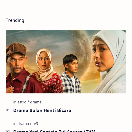
Trending
Drama Bulan Henti Bicara
Drama Yes! Captain Zul Aaryan (TV3)