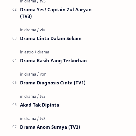
Drama Yes! Captain Zul Aaryan
(TV3)
Drama Cinta Dalam Sekam
Drama Kasih Yang Terkorban
Drama Diagnosis Cinta (TV1)
Akad Tak Dipinta
Drama Anom Suraya (TV3)