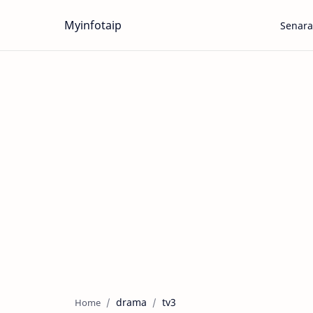
Myinfotaip
Senara
drama
tv3
Home