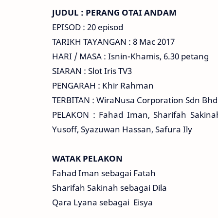
JUDUL : PERANG OTAI ANDAM
EPISOD : 20 episod
TARIKH TAYANGAN : 8 Mac 2017
HARI / MASA : Isnin-Khamis, 6.30 petang
SIARAN : Slot Iris TV3
PENGARAH : Khir Rahman
TERBITAN : WiraNusa Corporation Sdn Bhd
PELAKON : Fahad Iman, Sharifah Sakinah,
Yusoff, Syazuwan Hassan, Safura Ily
WATAK PELAKON
Fahad Iman sebagai Fatah
Sharifah Sakinah sebagai Dila
Qara Lyana sebagai Eisya