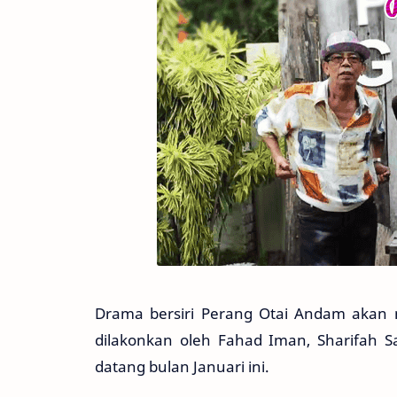
Drama bersiri Perang Otai Andam akan m
dilakonkan oleh Fahad Iman, Sharifah S
datang bulan Januari ini.