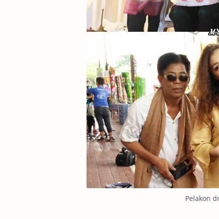
Pelakon d