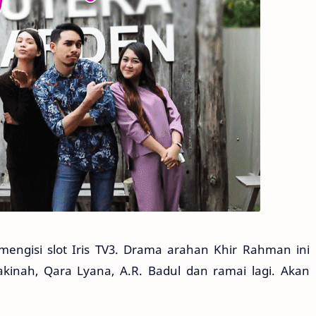
engisi slot Iris TV3. Drama arahan Khir Rahman ini
akinah, Qara Lyana, A.R. Badul dan ramai lagi. Akan