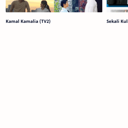
Kamal Kamalia (TV2)
Sekali Ku