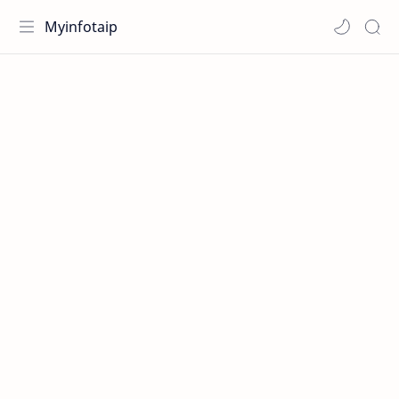
Myinfotaip