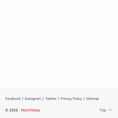
©
2026
‧
Myinfotaip