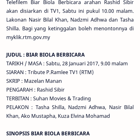
Telefilem Biar Biola Berbicara arahan Rashid Sibir
akan disiarkan di TV1, Sabtu ini pukul 10.00 malam.
Lakonan Nasir Bilal Khan, Nadzmi Adhwa dan Tasha
Shilla. Bagi yang ketinggalan boleh menontonnya di
myklik.rtm.gov.my
JUDUL : BIAR BIOLA BERBICARA
TARIKH / MASA : Sabtu, 28 Januari 2017, 9.00 malam
SIARAN : Tribute P.Ramlee TV1 (RTM)
SKRIP : Mazelan Manan
PENGARAH : Rashid Sibir
TERBITAN : Suhan Movies & Trading
PELAKON : Tasha Shilla, Nadzmi Adhwa, Nasir Bilal
Khan, Ako Mustapha, Kuza Elvina Mohamad
SINOPSIS BIAR BIOLA BERBICARA