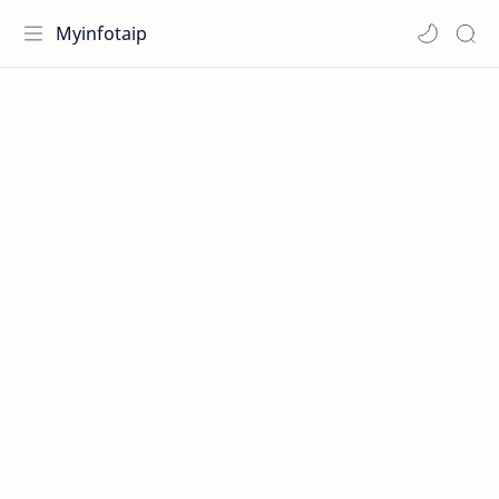
Myinfotaip