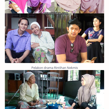
Pelakon drama Rintihan Nekmis