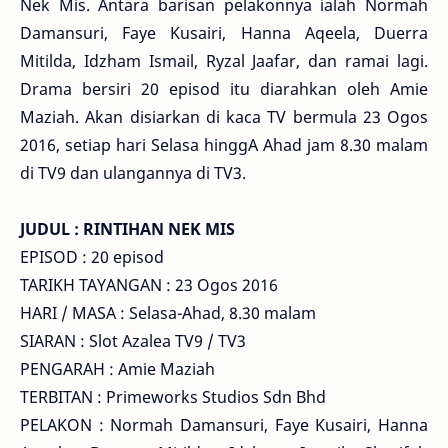
Nek Mis. Antara barisan pelakonnya ialah Normah
Damansuri, Faye Kusairi, Hanna Aqeela, Duerra
Mitilda, Idzham Ismail, Ryzal Jaafar, dan ramai lagi.
Drama bersiri 20 episod itu diarahkan oleh Amie
Maziah. Akan disiarkan di kaca TV bermula 23 Ogos
2016, setiap hari Selasa hinggA Ahad jam 8.30 malam
di TV9 dan ulangannya di TV3.
JUDUL : RINTIHAN NEK MIS
EPISOD : 20 episod
TARIKH TAYANGAN : 23 Ogos 2016
HARI / MASA : Selasa-Ahad, 8.30 malam
SIARAN : Slot Azalea TV9 / TV3
PENGARAH : Amie Maziah
TERBITAN : Primeworks Studios Sdn Bhd
PELAKON : Normah Damansuri, Faye Kusairi, Hanna