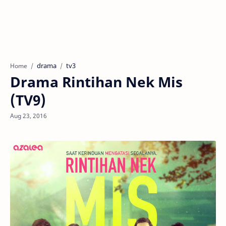
drama
tv3
Home
Drama Rintihan Nek Mis
(TV9)