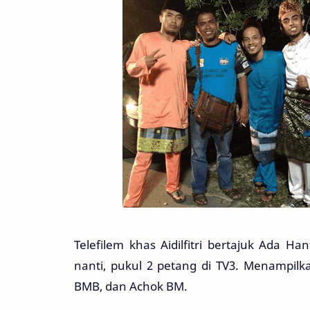
Telefilem khas Aidilfitri bertajuk Ada 
nanti, pukul 2 petang di TV3. Menampil
BMB, dan Achok BM.