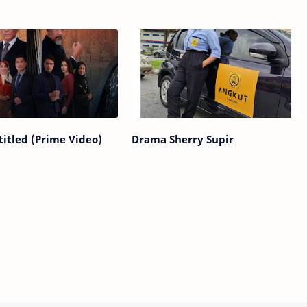
itled (Prime Video)
Drama Sherry Supir