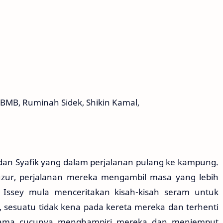
BMB, Ruminah Sidek, Shikin Kamal,
dan Syafik yang dalam perjalanan pulang ke kampung.
zur, perjalanan mereka mengambil masa yang lebih
, Issey mula menceritakan kisah-kisah seram untuk
, sesuatu tidak kena pada kereta mereka dan terhenti
rsama cucunya menghampiri mereka dan menjemput