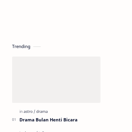
Trending
Drama Bulan Henti Bicara