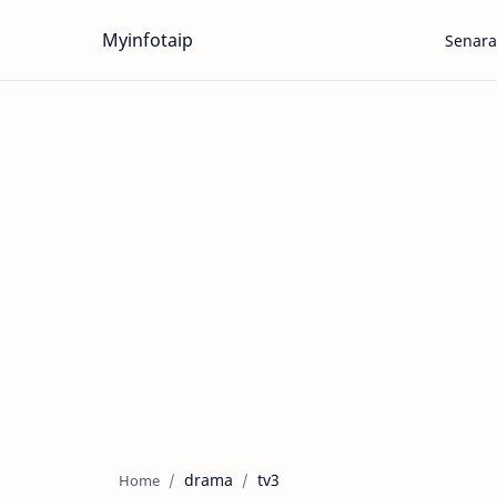
Myinfotaip
Senara
drama
tv3
Home