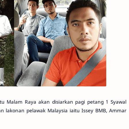
Hantu Malam Raya akan disiarkan pagi petang 1 Syawal
kan lakonan pelawak Malaysia iaitu Issey BMB, Ammar