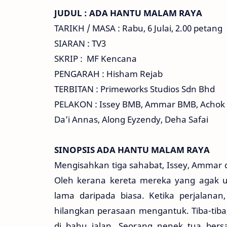
JUDUL : ADA HANTU MALAM RAYA
TARIKH / MASA : Rabu, 6 Julai, 2.00 petang
SIARAN : TV3
SKRIP : MF Kencana
PENGARAH : Hisham Rejab
TERBITAN : Primeworks Studios Sdn Bhd
PELAKON : Issey BMB, Ammar BMB, Achok 
Da’i Annas, Along Eyzendy, Deha Safai
SINOPSIS ADA HANTU MALAM RAYA
Mengisahkan tiga sahabat, Issey, Ammar 
Oleh kerana kereta mereka yang agak u
lama daripada biasa. Ketika perjalanan
hilangkan perasaan mengantuk. Tiba-tiba
di bahu jalan. Seorang nenek tua be