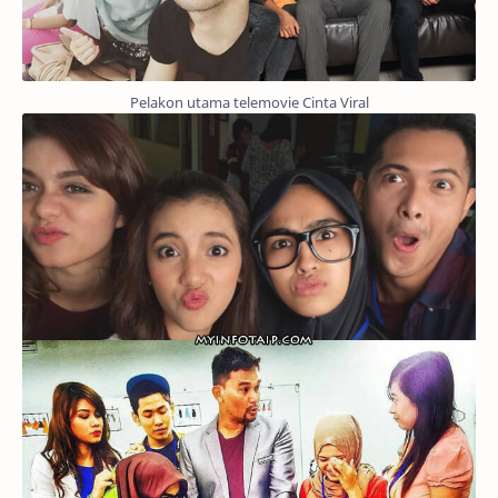
Pelakon utama telemovie Cinta Viral