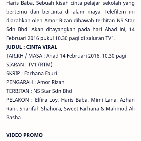
Haris Baba. Sebuah kisah cinta pelajar sekolah yang
bertemu dan bercinta di alam maya. Telefilem ini
diarahkan oleh Amor Rizan dibawah terbitan NS Star
Sdn Bhd. Akan ditayangkan pada hari Ahad ini, 14
Februari 2016 pukul 10.30 pagi di saluran TV1.
JUDUL : CINTA VIRAL
TARIKH / MASA : Ahad 14 Februari 2016, 10.30 pagi
SIARAN : TV1 (RTM)
SKRIP : Farhana Fauri
PENGARAH : Amor Rizan
TERBITAN : NS Star Sdn Bhd
PELAKON : Elfira Loy, Haris Baba, Mimi Lana, Azhan
Rani, Sharifah Shahora, Sweet Farhana & Mahmod Ali
Basha
VIDEO PROMO