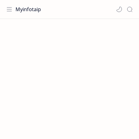
Myinfotaip