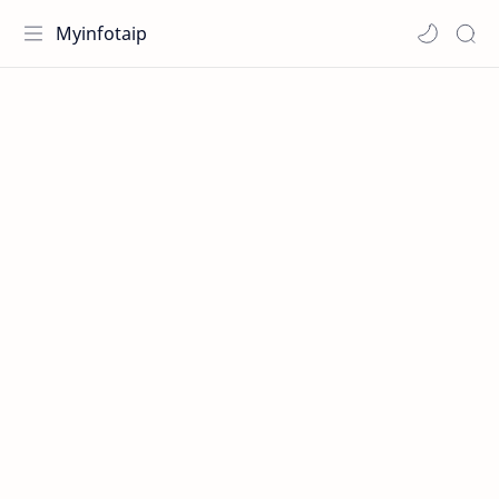
Myinfotaip