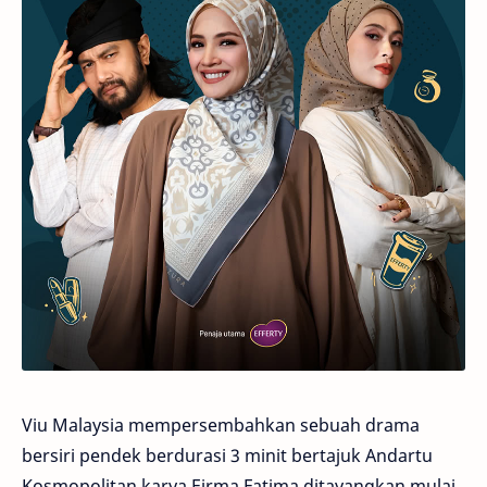
Viu Malaysia mempersembahkan sebuah drama
bersiri pendek berdurasi 3 minit bertajuk Andartu
Kosmopolitan karya Eirma Fatima ditayangkan mulai