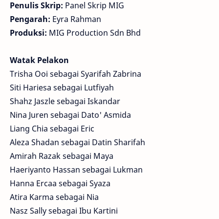
Penulis Skrip:
Panel Skrip MIG
Pengarah:
Eyra Rahman
Produksi:
MIG Production Sdn Bhd
Watak Pelakon
Trisha Ooi sebagai Syarifah Zabrina
Siti Hariesa sebagai Lutfiyah
Shahz Jaszle sebagai Iskandar
Nina Juren sebagai Dato' Asmida
Liang Chia sebagai Eric
Aleza Shadan sebagai Datin Sharifah
Amirah Razak sebagai Maya
Haeriyanto Hassan sebagai Lukman
Hanna Ercaa sebagai Syaza
Atira Karma sebagai Nia
Nasz Sally sebagai Ibu Kartini