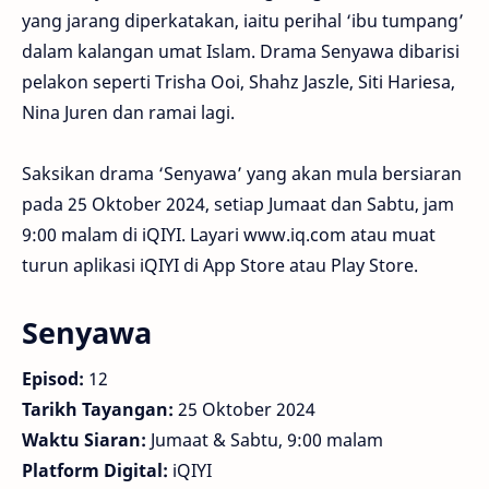
yang jarang diperkatakan, iaitu perihal ‘ibu tumpang’
dalam kalangan umat Islam. Drama Senyawa dibarisi
pelakon seperti Trisha Ooi, Shahz Jaszle, Siti Hariesa,
Nina Juren dan ramai lagi.
Saksikan drama ‘Senyawa’ yang akan mula bersiaran
pada 25 Oktober 2024, setiap Jumaat dan Sabtu, jam
9:00 malam di iQIYI. Layari www.iq.com atau muat
turun aplikasi iQIYI di App Store atau Play Store.
Senyawa
Episod:
12
Tarikh Tayangan:
25 Oktober 2024
Waktu Siaran:
Jumaat & Sabtu, 9:00 malam
Platform Digital:
iQIYI