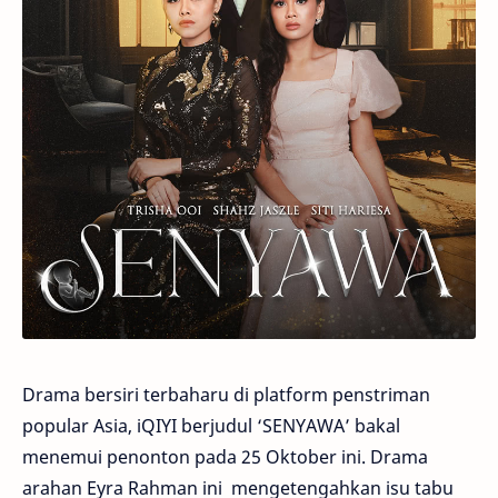
Drama bersiri terbaharu di platform penstriman
popular Asia, iQIYI berjudul ‘SENYAWA’ bakal
menemui penonton pada 25 Oktober ini. Drama
arahan Eyra Rahman ini mengetengahkan isu tabu