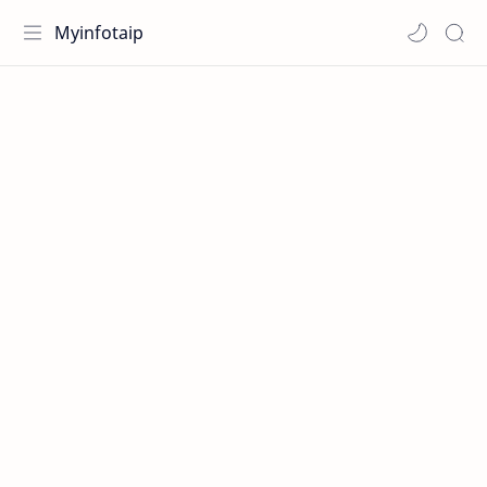
Myinfotaip