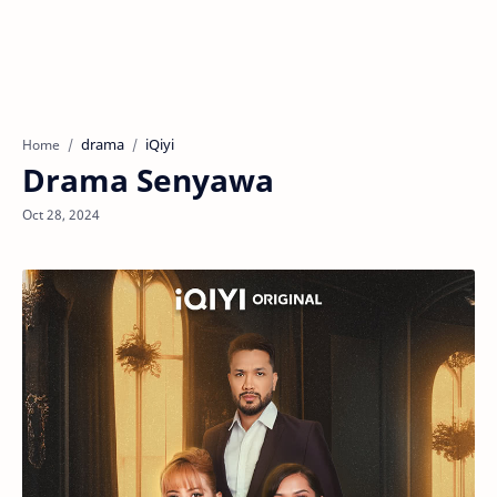
drama
iQiyi
Home
Drama Senyawa