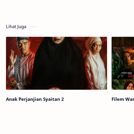
Lihat Juga
Anak Perjanjian Syaitan 2
Filem Wa