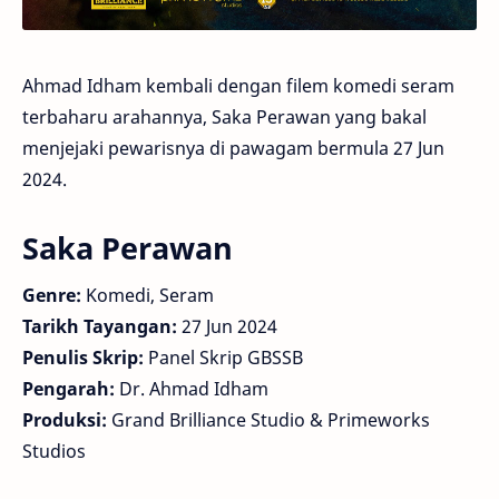
Ahmad Idham kembali dengan filem komedi seram
terbaharu arahannya, Saka Perawan yang bakal
menjejaki pewarisnya di pawagam bermula 27 Jun
2024.
Saka Perawan
Genre:
Komedi, Seram
Tarikh Tayangan:
27 Jun 2024
Penulis Skrip:
Panel Skrip GBSSB
Pengarah:
Dr. Ahmad Idham
Produksi:
Grand Brilliance Studio & Primeworks
Studios