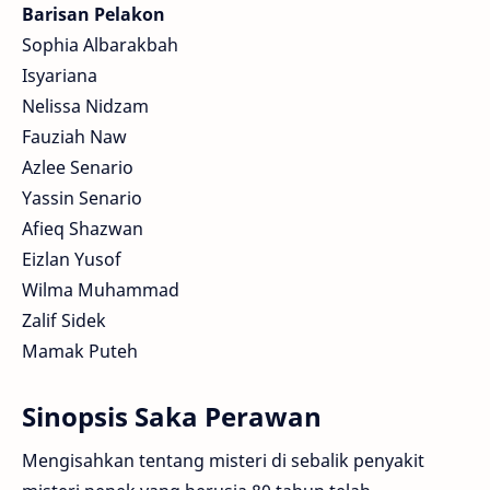
Barisan Pelakon
Sophia Albarakbah
Isyariana
Nelissa Nidzam
Fauziah Naw
Azlee Senario
Yassin Senario
Afieq Shazwan
Eizlan Yusof
Wilma Muhammad
Zalif Sidek
Mamak Puteh
Sinopsis Saka Perawan
Mengisahkan tentang misteri di sebalik penyakit