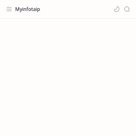
Myinfotaip