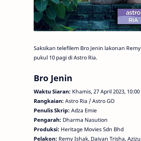
Saksikan telefilem Bro Jenin lakonan Remy 
pukul 10 pagi di Astro Ria.
Bro Jenin
Waktu Siaran:
Khamis, 27 April 2023, 10:00
Rangkaian:
Astro Ria / Astro GO
Penulis Skrip:
Adza Emie
Pengarah:
Dharma Nasution
Produksi:
Heritage Movies Sdn Bhd
Pelakon:
Remy Ishak, Daiyan Trisha, Azizu