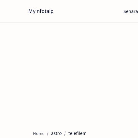
Myinfotaip
Senara
astro
telefilem
Home