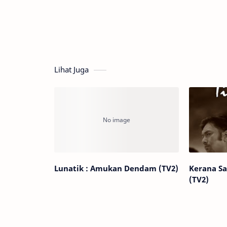
Lihat Juga
Lunatik : Amukan Dendam (TV2)
Kerana S
(TV2)