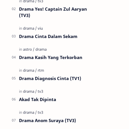
Drama Yes! Captain Zul Aaryan
(TV3)
Drama Cinta Dalam Sekam
Drama Kasih Yang Terkorban
Drama Diagnosis Cinta (TV1)
Akad Tak Dipinta
Drama Anom Suraya (TV3)