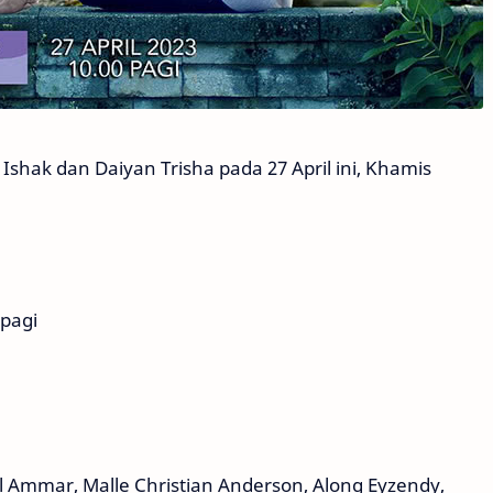
Ishak dan Daiyan Trisha pada 27 April ini, Khamis
 pagi
l Ammar, Malle Christian Anderson, Along Eyzendy,