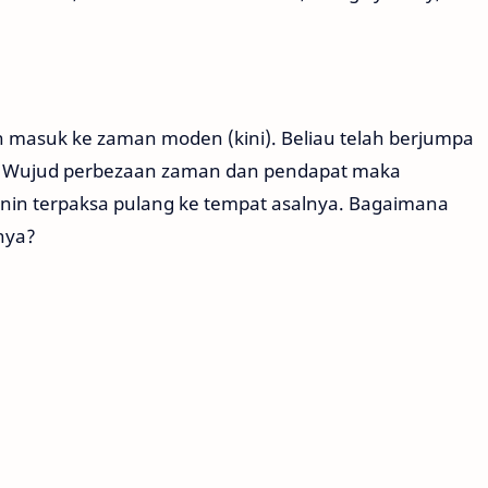
lah masuk ke zaman moden (kini). Beliau telah berjumpa
. Wujud perbezaan zaman dan pendapat maka
 Jenin terpaksa pulang ke tempat asalnya. Bagaimana
nya?