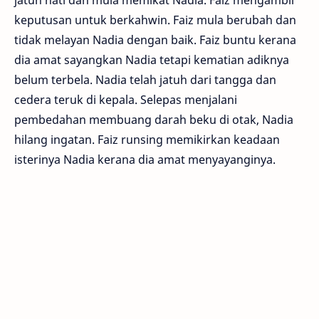
jatuh hati dan mula memikat Nadia. Faiz mengambil
keputusan untuk berkahwin. Faiz mula berubah dan
tidak melayan Nadia dengan baik. Faiz buntu kerana
dia amat sayangkan Nadia tetapi kematian adiknya
belum terbela. Nadia telah jatuh dari tangga dan
cedera teruk di kepala. Selepas menjalani
pembedahan membuang darah beku di otak, Nadia
hilang ingatan. Faiz runsing memikirkan keadaan
isterinya Nadia kerana dia amat menyayanginya.