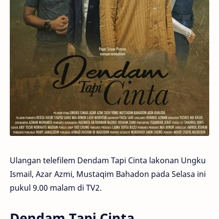
Ulangan telefilem Dendam Tapi Cinta lakonan Ungku
Ismail, Azar Azmi, Mustaqim Bahadon pada Selasa ini
pukul 9.00 malam di TV2.
Dendam Tapi Cinta