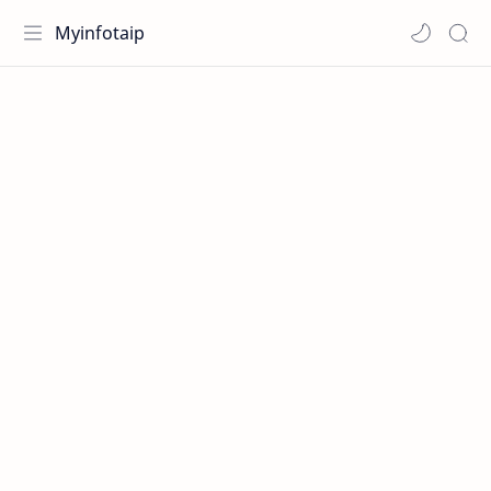
Myinfotaip