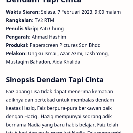
Waktu Siaran:
Selasa, 7 Februari 2023, 9:00 malam
Rangkaian:
TV2 RTM
Penulis Skrip:
Yati Chung
Pengarah:
Ahmad Hashim
Produksi:
Paperscreen Pictures Sdn Bhdd
Pelakon:
Ungku Ismail, Azar Azmi, Tash Yong,
Mustaqim Bahadon, Aida Khalida
Sinopsis Dendam Tapi Cinta
Faiz abang Lisa tidak dapat menerima kematian
adiknya dan bertekad untuk membalas dendam
keatas Haziq. Faiz berpura-pura berkawan baik
dengan Haziq . Haziq mempunyai seorang adik
bernama Nadia yang baru habis belajar. Faiz telah