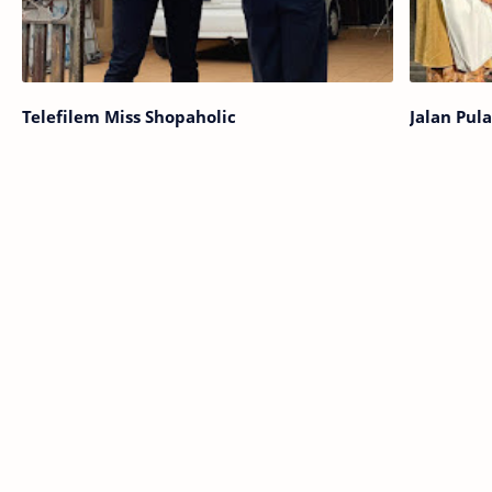
Telefilem Miss Shopaholic
Jalan Pul