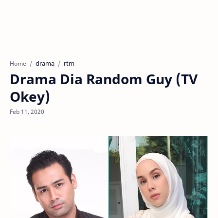
drama
rtm
Home
Drama Dia Random Guy (TV
Okey)