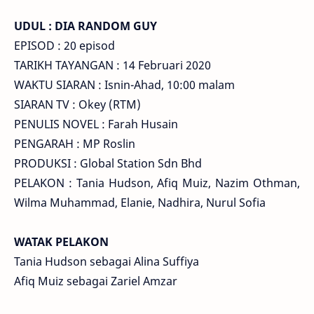
UDUL : DIA RANDOM GUY
EPISOD : 20 episod
TARIKH TAYANGAN : 14 Februari 2020
WAKTU SIARAN : Isnin-Ahad, 10:00 malam
SIARAN TV : Okey (RTM)
PENULIS NOVEL : Farah Husain
PENGARAH : MP Roslin
PRODUKSI : Global Station Sdn Bhd
PELAKON : Tania Hudson, Afiq Muiz, Nazim Othman,
Wilma Muhammad, Elanie, Nadhira, Nurul Sofia
WATAK PELAKON
Tania Hudson sebagai Alina Suffiya
Afiq Muiz sebagai Zariel Amzar