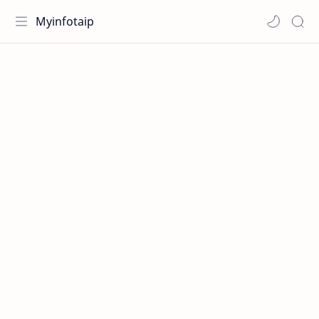
Myinfotaip