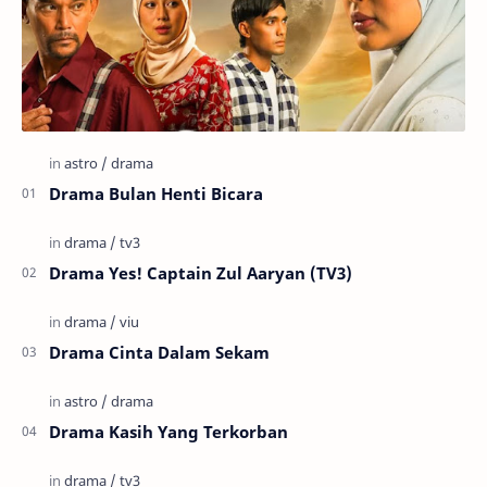
Drama Bulan Henti Bicara
Drama Yes! Captain Zul Aaryan (TV3)
Drama Cinta Dalam Sekam
Drama Kasih Yang Terkorban