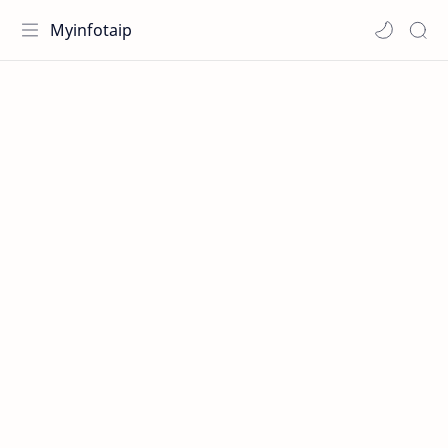
Myinfotaip