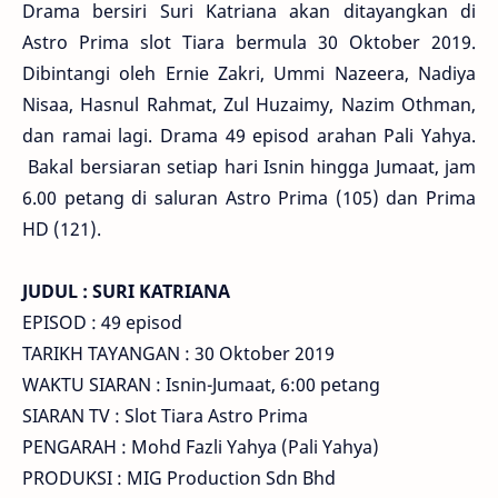
Drama bersiri Suri Katriana akan ditayangkan di
Astro Prima slot Tiara bermula 30 Oktober 2019.
Dibintangi oleh Ernie Zakri, Ummi Nazeera, Nadiya
Nisaa, Hasnul Rahmat, Zul Huzaimy, Nazim Othman,
dan ramai lagi. Drama 49 episod arahan Pali Yahya.
Bakal bersiaran setiap hari Isnin hingga Jumaat, jam
6.00 petang di saluran Astro Prima (105) dan Prima
HD (121).
JUDUL : SURI KATRIANA
EPISOD : 49 episod
TARIKH TAYANGAN : 30 Oktober 2019
WAKTU SIARAN : Isnin-Jumaat, 6:00 petang
SIARAN TV : Slot Tiara Astro Prima
PENGARAH : Mohd Fazli Yahya (Pali Yahya)
PRODUKSI : MIG Production Sdn Bhd