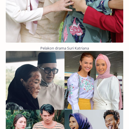
Pelakon drama Suri Katriana