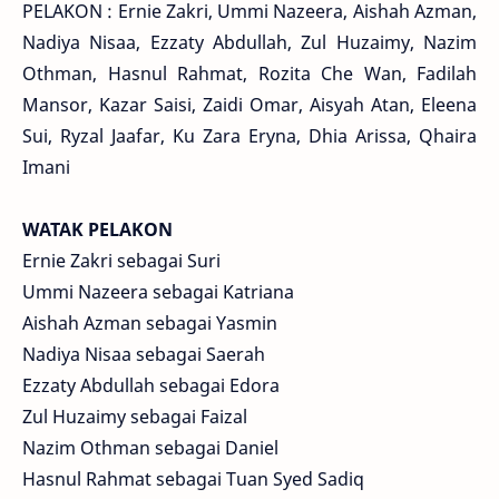
PELAKON : Ernie Zakri, Ummi Nazeera, Aishah Azman,
Nadiya Nisaa, Ezzaty Abdullah, Zul Huzaimy, Nazim
Othman, Hasnul Rahmat, Rozita Che Wan, Fadilah
Mansor, Kazar Saisi, Zaidi Omar, Aisyah Atan, Eleena
Sui, Ryzal Jaafar, Ku Zara Eryna, Dhia Arissa, Qhaira
Imani
WATAK PELAKON
Ernie Zakri sebagai Suri
Ummi Nazeera sebagai Katriana
Aishah Azman sebagai Yasmin
Nadiya Nisaa sebagai Saerah
Ezzaty Abdullah sebagai Edora
Zul Huzaimy sebagai Faizal
Nazim Othman sebagai Daniel
Hasnul Rahmat sebagai Tuan Syed Sadiq