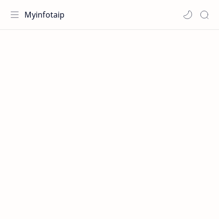
Myinfotaip