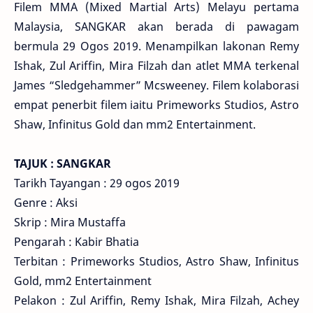
Filem MMA (Mixed Martial Arts) Melayu pertama
Malaysia, SANGKAR akan berada di pawagam
bermula 29 Ogos 2019. Menampilkan lakonan Remy
Ishak, Zul Ariffin, Mira Filzah dan atlet MMA terkenal
James “Sledgehammer” Mcsweeney. Filem kolaborasi
empat penerbit filem iaitu Primeworks Studios, Astro
Shaw, Infinitus Gold dan mm2 Entertainment.
TAJUK : SANGKAR
Tarikh Tayangan : 29 ogos 2019
Genre : Aksi
Skrip : Mira Mustaffa
Pengarah : Kabir Bhatia
Terbitan : Primeworks Studios, Astro Shaw, Infinitus
Gold, mm2 Entertainment
Pelakon : Zul Ariffin, Remy Ishak, Mira Filzah, Achey