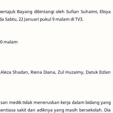
ertajuk Bayang dibintangi oleh Sufian Suhaimi, Elisya
a Sabtu, 22 Januari pukul 9 malam di TV3.
:00 malam
 Aleza Shadan, Riena Diana, Zul Huzaimy, Datuk Eizlan
urusan medik tidak meneruskan kerja dalam bidang yang
entiasa sakit dan adiknya yang masih bersekolah. Dia