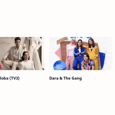
loba (TV3)
Dara & The Gang