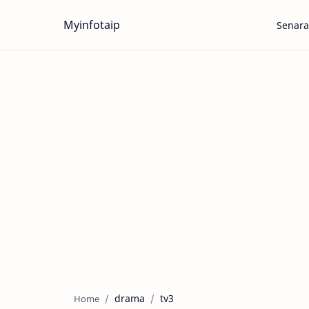
Myinfotaip
Senara
drama
tv3
Home