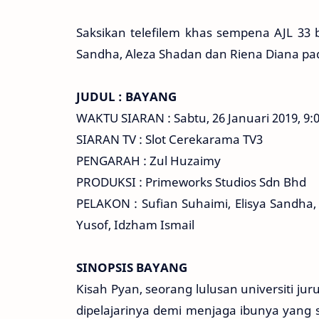
Saksikan telefilem khas sempena AJL 33 b
Sandha, Aleza Shadan dan Riena Diana pad
JUDUL : BAYANG
WAKTU SIARAN : Sabtu, 26 Januari 2019, 9
SIARAN TV : Slot Cerekarama TV3
PENGARAH : Zul Huzaimy
PRODUKSI : Primeworks Studios Sdn Bhd
PELAKON : Sufian Suhaimi, Elisya Sandha,
Yusof, Idzham Ismail
SINOPSIS BAYANG
Kisah Pyan, seorang lulusan universiti j
dipelajarinya demi menjaga ibunya yang s