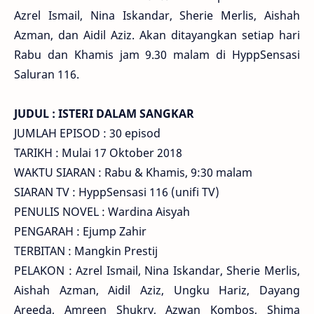
Azrel Ismail, Nina Iskandar, Sherie Merlis, Aishah
Azman, dan Aidil Aziz. Akan ditayangkan setiap hari
Rabu dan Khamis jam 9.30 malam di HyppSensasi
Saluran 116.
JUDUL : ISTERI DALAM SANGKAR
JUMLAH EPISOD : 30 episod
TARIKH : Mulai 17 Oktober 2018
WAKTU SIARAN : Rabu & Khamis, 9:30 malam
SIARAN TV : HyppSensasi 116 (unifi TV)
PENULIS NOVEL : Wardina Aisyah
PENGARAH : Ejump Zahir
TERBITAN : Mangkin Prestij
PELAKON : Azrel Ismail, Nina Iskandar, Sherie Merlis,
Aishah Azman, Aidil Aziz, Ungku Hariz, Dayang
Areeda, Amreen Shukry, Azwan Kombos, Shima