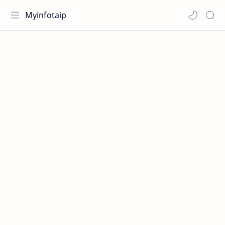
Myinfotaip