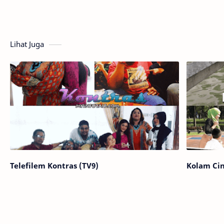
Lihat Juga
Telefilem Kontras (TV9)
Kolam Ci