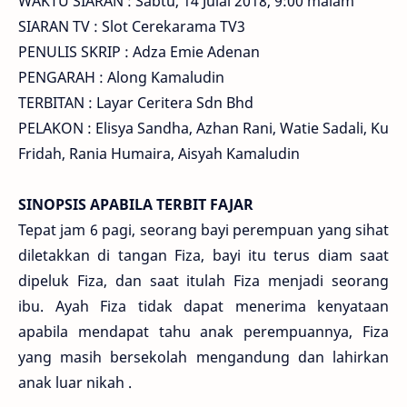
WAKTU SIARAN : Sabtu, 14 Julai 2018, 9:00 malam
SIARAN TV : Slot Cerekarama TV3
PENULIS SKRIP : Adza Emie Adenan
PENGARAH : Along Kamaludin
TERBITAN : Layar Ceritera Sdn Bhd
PELAKON : Elisya Sandha, Azhan Rani, Watie Sadali, Ku
Fridah, Rania Humaira, Aisyah Kamaludin
SINOPSIS APABILA TERBIT FAJAR
Tepat jam 6 pagi, seorang bayi perempuan yang sihat
diletakkan di tangan Fiza, bayi itu terus diam saat
dipeluk Fiza, dan saat itulah Fiza menjadi seorang
ibu. Ayah Fiza tidak dapat menerima kenyataan
apabila mendapat tahu anak perempuannya, Fiza
yang masih bersekolah mengandung dan lahirkan
anak luar nikah .