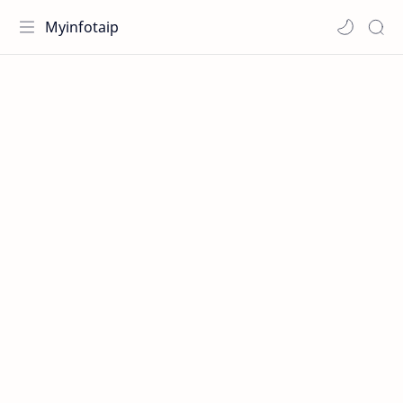
Myinfotaip